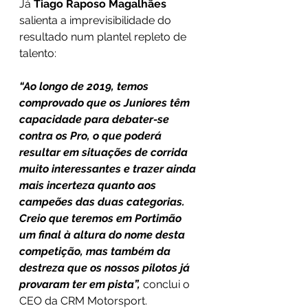
Já 
Tiago Raposo Magalhães
salienta a imprevisibilidade do 
resultado num plantel repleto de 
talento:
“Ao longo de 2019, temos 
comprovado que os Juniores têm 
capacidade para debater-se 
contra os Pro, o que poderá 
resultar em situações de corrida 
muito interessantes e trazer ainda 
mais incerteza quanto aos 
campeões das duas categorias. 
Creio que teremos em Portimão 
um final à altura do nome desta 
competição, mas também da 
destreza que os nossos pilotos já 
provaram ter em pista”,
 conclui o 
CEO da CRM Motorsport.