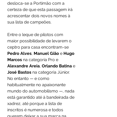
desloca-se a Portimão com a 
certeza de que esta passagem irá 
acrescentar dois novos nomes à 
sua lista de campeões. 
Entre o leque de pilotos com 
maior possibilidade de levarem o 
ceptro para casa encontram-se 
Pedro Alves
, 
Manuel Gião
 e 
Hugo 
Marcos
 na categoria Pro e 
Alexandre Areia
, 
Orlando Batina 
e 
José Bastos
 na categoria Júnior. 
No entanto — e como 
habitualmente no apaixonante 
mundo do automobilismo —, nada 
está garantido até à bandeirada de 
xadrez, até porque a lista de 
inscritos é numerosa e todos 
querem deixar a sua marca na 