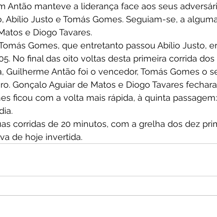
em Antão manteve a liderança face aos seus adversár
, Abílio Justo e Tomás Gomes. Seguiam-se, a alguma 
Matos e Diogo Tavares. 
Tomás Gomes, que entretanto passou Abílio Justo, e
05. No final das oito voltas desta primeira corrida do
a, Guilherme Antão foi o vencedor, Tomás Gomes o s
eiro. Gonçalo Aguiar de Matos e Diogo Tavares fechar
 ficou com a volta mais rápida, à quinta passagem: 
ia. 
s corridas de 20 minutos, com a grelha dos dez pri
va de hoje invertida.