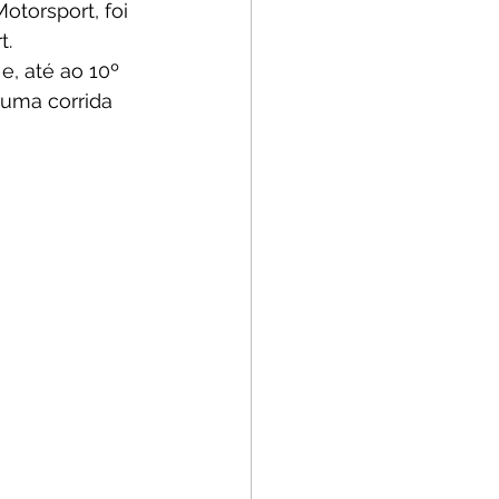
otorsport, foi 
. 
, até ao 10º 
uma corrida 