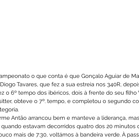
ampeonato o que conta é que Gonçalo Aguiar de Mat
 Diogo Tavares, que fez a sua estreia nos 340R, depois
z o 6º tempo dos ibéricos, dois à frente do seu filho
sitter, obteve o 7º. tempo, e completou o segundo c
tegoria.
herme Antão arrancou bem e manteve a liderança, mas
a quando estavam decorridos quatro dos 20 minutos d
uco mais de 7:30, voltámos à bandeira verde. À pas