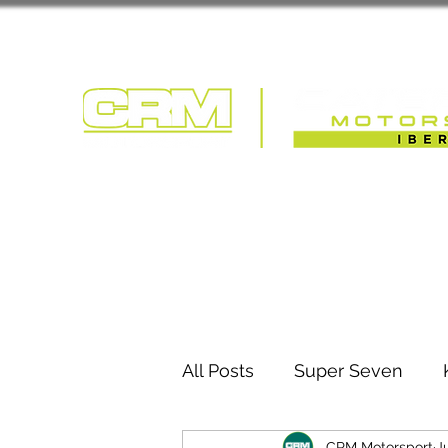
COMPETIÇÃO | T
All Posts
Super Seven
CRM Motorsport
J