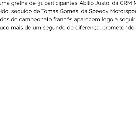
ma grelha de 31 participantes. Abílio Justo, da CRM M
ido, seguido de Tomás Gomes, da Speedy Motorsport
pidos do campeonato francês aparecem logo a seguir e
ouco mais de um segundo de diferença, prometendo 