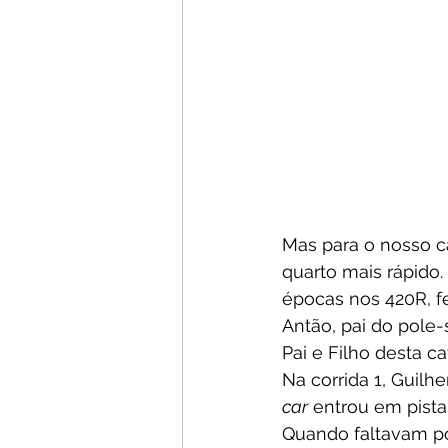
Mas para o nosso c
quarto mais rápido.
épocas nos 420R, fe
Antão, pai do pole-
Pai e Filho desta ca
Na corrida 1, Guil
car
 entrou em pist
Quando faltavam po