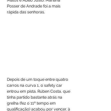
Matos e Abílio Justo. Mariana 
Posser de Andrade foi a mais 
rápida das senhoras.
Depois de um toque entre quatro 
carros na curva 1, o safety car 
entrou em pista. Rúben Costa, que 
tinha partido bastante atrás na 
grelha (fez o 11º tempo em 
qualificação) acabou por vencer, à 