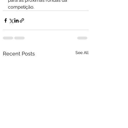
para as próximas rondas da 
competição.
See All
Recent Posts