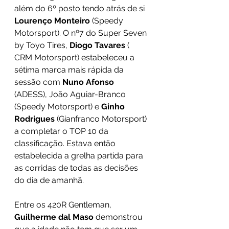
além do 6º posto tendo atrás de si 
Lourenço Monteiro
 (Speedy 
Motorsport). O nº7 do Super Seven 
by Toyo Tires, 
Diogo Tavares
 ( 
CRM Motorsport) estabeleceu a 
sétima marca mais rápida da 
sessão com 
Nuno Afonso
(ADESS), João Aguiar-Branco 
(Speedy Motorsport) e 
Ginho 
Rodrigues
 (Gianfranco Motorsport) 
a completar o TOP 10 da 
classificação. Estava então 
estabelecida a grelha partida para 
as corridas de todas as decisões 
do dia de amanhã.
Entre os 420R Gentleman, 
Guilherme dal Maso
 demonstrou 