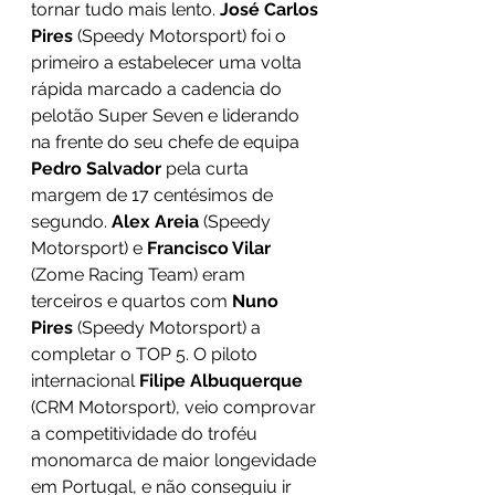
tornar tudo mais lento. 
José Carlos 
Pires
 (Speedy Motorsport) foi o 
primeiro a estabelecer uma volta 
rápida marcado a cadencia do 
pelotão Super Seven e liderando 
na frente do seu chefe de equipa 
Pedro Salvador
 pela curta 
margem de 17 centésimos de 
segundo. 
Alex Areia
 (Speedy 
Motorsport) e 
Francisco Vilar
(Zome Racing Team) eram 
terceiros e quartos com 
Nuno 
Pires
 (Speedy Motorsport) a 
completar o TOP 5. O piloto 
internacional 
Filipe Albuquerque
(CRM Motorsport), veio comprovar 
a competitividade do troféu 
monomarca de maior longevidade 
em Portugal, e não conseguiu ir 