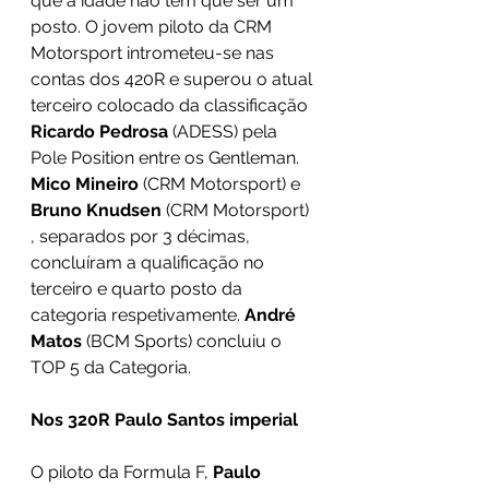
que a idade não tem que ser um 
posto. O jovem piloto da CRM 
Motorsport intrometeu-se nas 
contas dos 420R e superou o atual 
terceiro colocado da classificação 
Ricardo Pedrosa
 (ADESS) pela 
Pole Position entre os Gentleman. 
Mico Mineiro
 (CRM Motorsport) e 
Bruno Knudsen
 (CRM Motorsport) 
, separados por 3 décimas, 
concluíram a qualificação no 
terceiro e quarto posto da 
categoria respetivamente. 
André 
Matos
 (BCM Sports) concluiu o 
TOP 5 da Categoria. 
Nos 320R Paulo Santos imperial
O piloto da Formula F, 
Paulo 