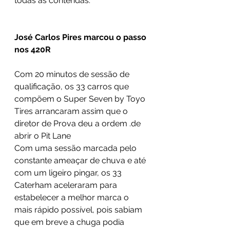
todas as contendas.
José Carlos Pires marcou o passo 
nos 420R
Com 20 minutos de sessão de 
qualificação, os 33 carros que 
compõem o Super Seven by Toyo 
Tires arrancaram assim que o 
diretor de Prova deu a ordem .de 
abrir o Pit Lane
Com uma sessão marcada pelo 
constante ameaçar de chuva e até 
com um ligeiro pingar, os 33 
Caterham aceleraram para 
estabelecer a melhor marca o 
mais rápido possível, pois sabiam 
que em breve a chuga podia 