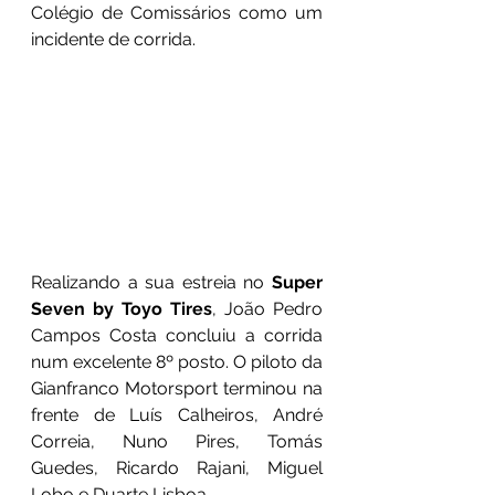
Colégio de Comissários como um 
incidente de corrida. 
Realizando a sua estreia no 
Super 
Seven by Toyo Tires
, João Pedro 
Campos Costa concluiu a corrida 
num excelente 8º posto. O piloto da 
Gianfranco Motorsport terminou na 
frente de Luís Calheiros, André 
Correia, Nuno Pires, Tomás 
Guedes, Ricardo Rajani, Miguel 
Lobo e Duarte Lisboa.