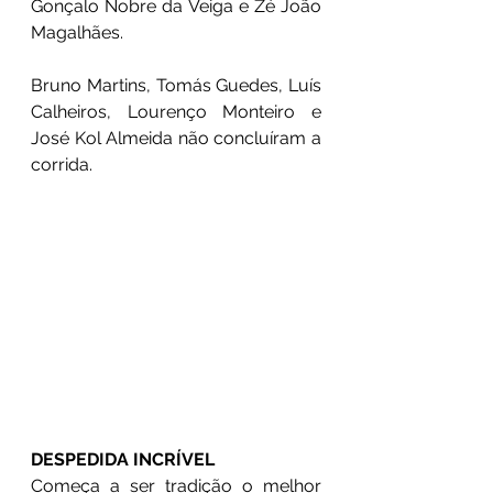
Gonçalo Nobre da Veiga e Zé João 
Magalhães. 
Bruno Martins, Tomás Guedes, Luís 
Calheiros, Lourenço Monteiro e 
José Kol Almeida não concluíram a 
corrida.
DESPEDIDA INCRÍVEL
Começa a ser tradição o melhor 