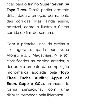
ficar para o fim no 
Super Seven by 
Toyo Tires.
 Tarefa particularmente 
difícil, dada a emoção permanente 
das corridas. Mas, ainda assim, 
possível, como o ilustra a última 
corrida do fim-de-semana. 
Com a primeira linha da grelha a 
ser agora ocupada por Nuno 
Afonso e J. J. Magalhães, 9º e 10º 
classificados na corrida anterior, o 
derradeiro embate da competição 
monomarca apoiada pela 
Toyo 
Tires, Fuchs, Auditiv, Apple of 
Eden, Gupe e GC24 
arrancou de 
forma sensacional, com uma 
disputa tremenda pela liderança.