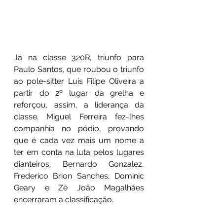
Já na classe 320R, triunfo para 
Paulo Santos, que roubou o triunfo 
ao pole-sitter Luís Filipe Oliveira a 
partir do 2º lugar da grelha e 
reforçou, assim, a liderança da 
classe. Miguel Ferreira fez-lhes 
companhia no pódio, provando 
que é cada vez mais um nome a 
ter em conta na luta pelos lugares 
dianteiros. Bernardo Gonzalez, 
Frederico Brion Sanches, Dominic 
Geary e Zé João Magalhães 
encerraram a classificação. 