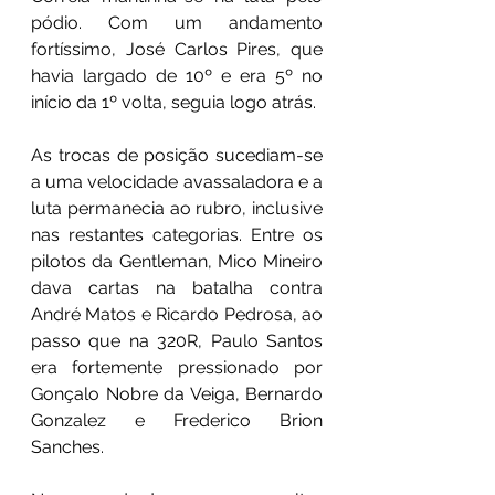
pódio. Com um andamento 
fortíssimo, José Carlos Pires, que 
havia largado de 10º e era 5º no 
início da 1º volta, seguia logo atrás.
As trocas de posição sucediam-se 
a uma velocidade avassaladora e a 
luta permanecia ao rubro, inclusive 
nas restantes categorias. Entre os 
pilotos da Gentleman, Mico Mineiro 
dava cartas na batalha contra 
André Matos e Ricardo Pedrosa, ao 
passo que na 320R, Paulo Santos 
era fortemente pressionado por 
Gonçalo Nobre da Veiga, Bernardo 
Gonzalez e Frederico Brion 
Sanches. 