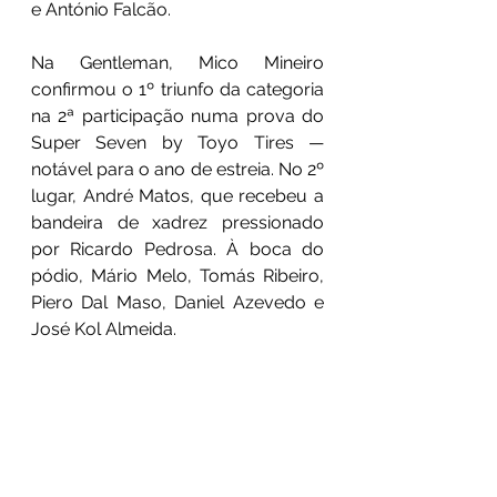
e António Falcão.
Na Gentleman, Mico Mineiro 
confirmou o 1º triunfo da categoria 
na 2ª participação numa prova do 
Super Seven by Toyo Tires — 
notável para o ano de estreia. No 2º 
lugar, André Matos, que recebeu a 
bandeira de xadrez pressionado 
por Ricardo Pedrosa. À boca do 
pódio, Mário Melo, Tomás Ribeiro, 
Piero Dal Maso, Daniel Azevedo e 
José Kol Almeida.