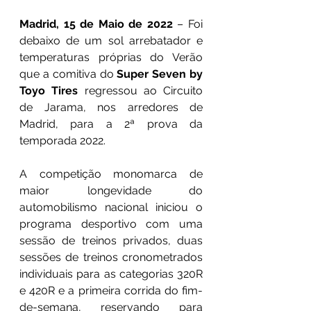
Madrid, 15 de Maio de 2022
 – Foi 
debaixo de um sol arrebatador e 
temperaturas próprias do Verão 
que a comitiva do 
Super Seven by 
Toyo Tires
 regressou ao Circuito 
de Jarama, nos arredores de 
Madrid, para a 2ª prova da 
temporada 2022.
A competição monomarca de 
maior longevidade do 
automobilismo nacional iniciou o 
programa desportivo com uma 
sessão de treinos privados, duas 
sessões de treinos cronometrados 
individuais para as categorias 320R 
e 420R e a primeira corrida do fim-
de-semana, reservando para 