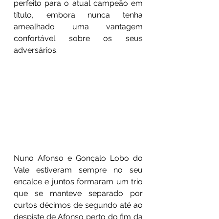
perfeito para o atual campeão em 
título, embora nunca tenha 
amealhado uma vantagem 
confortável sobre os seus 
adversários. 
Nuno Afonso e Gonçalo Lobo do 
Vale estiveram sempre no seu 
encalce e juntos formaram um trio 
que se manteve separado por 
curtos décimos de segundo até ao 
despiste de Afonso perto do fim da 