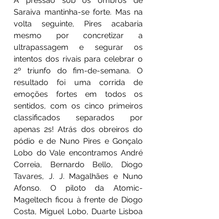
A pressão sob os ombros de 
Saraiva mantinha-se forte. Mas na 
volta seguinte, Pires acabaria 
mesmo por concretizar a 
ultrapassagem e segurar os 
intentos dos rivais para celebrar o 
2º triunfo do fim-de-semana. O 
resultado foi uma corrida de 
emoções fortes em todos os 
sentidos, com os cinco primeiros 
classificados separados por 
apenas 2s! Atrás dos obreiros do 
pódio e de Nuno Pires e Gonçalo 
Lobo do Vale encontramos André 
Correia, Bernardo Bello, Diogo 
Tavares, J. J. Magalhães e Nuno 
Afonso. O piloto da Atomic-
Mageltech ficou à frente de Diogo 
Costa, Miguel Lobo, Duarte Lisboa 