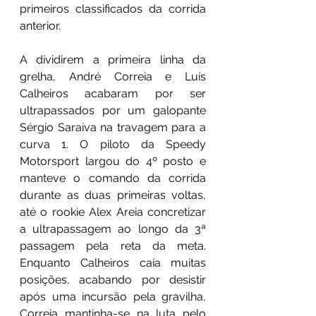
primeiros classificados da corrida 
anterior. 
A dividirem a primeira linha da 
grelha, André Correia e Luís 
Calheiros acabaram por ser 
ultrapassados por um galopante 
Sérgio Saraiva na travagem para a 
curva 1. O piloto da Speedy 
Motorsport largou do 4º posto e 
manteve o comando da corrida 
durante as duas primeiras voltas, 
até o rookie Alex Areia concretizar 
a ultrapassagem ao longo da 3ª 
passagem pela reta da meta. 
Enquanto Calheiros caía muitas 
posições, acabando por desistir 
após uma incursão pela gravilha, 
Correia mantinha-se na luta pelo 