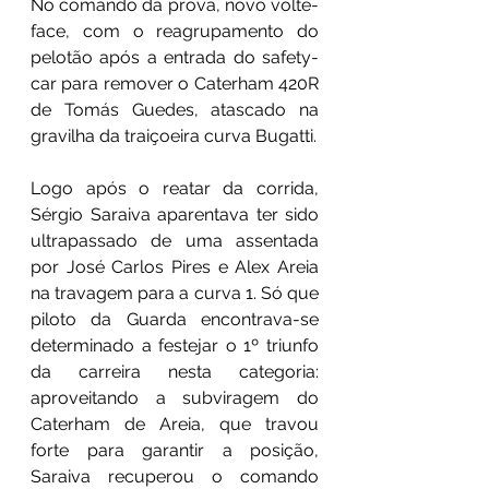
No comando da prova, novo volte-
face, com o reagrupamento do 
pelotão após a entrada do safety-
car para remover o Caterham 420R 
de Tomás Guedes, atascado na 
gravilha da traiçoeira curva Bugatti.
Logo após o reatar da corrida, 
Sérgio Saraiva aparentava ter sido 
ultrapassado de uma assentada 
por José Carlos Pires e Alex Areia 
na travagem para a curva 1. Só que 
piloto da Guarda encontrava-se 
determinado a festejar o 1º triunfo 
da carreira nesta categoria: 
aproveitando a subviragem do 
Caterham de Areia, que travou 
forte para garantir a posição, 
Saraiva recuperou o comando 