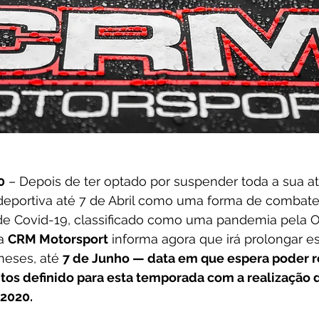
0
 – Depois de ter optado por suspender toda a sua at
deportiva até 7 de Abril como uma forma de combater
de Covid-19, classificado como uma pandemia pela O
a 
CRM Motorsport
 informa agora que irá prolongar e
meses, até 
7 de Junho — data em que espera poder r
os definido para esta temporada com a realização do
2020.