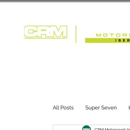
COMPETIÇÃO | T
All Posts
Super Seven
CRM Motorsport
A