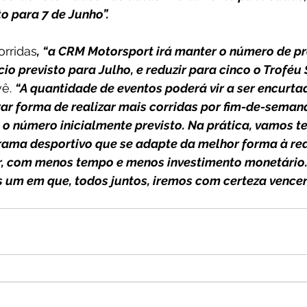
o para 7 de Junho”.
orridas
, “a CRM Motorsport irá manter o número de p
cio previsto para Julho, e reduzir para cinco o Troféu
ê. 
“A quantidade de eventos poderá vir a ser encurta
r forma de realizar mais corridas por fim-de-semana
, o número inicialmente previsto. Na prática, vamos te
rama desportivo que se adapte da melhor forma à re
r, com menos tempo e menos investimento monetário. 
 um em que, todos juntos, iremos com certeza vencer!