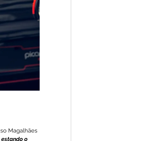
poso Magalhães 
 estando o 