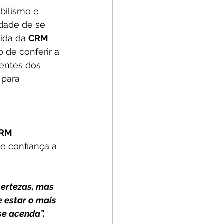
bilismo e 
dade de se 
ida da 
CRM 
 de conferir a 
ientes dos 
para 
RM 
 confiança a 
ertezas, mas 
 estar o mais 
e acenda”, 