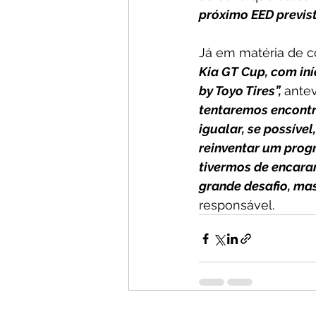
próximo EED previst
Já em matéria de c
Kia GT Cup, com iní
by Toyo Tires”, 
antev
tentaremos encontra
igualar, se possível
reinventar um prog
tivermos de encara
grande desafio, mas
responsável.