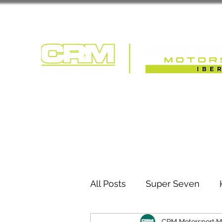
COMPETIÇÃO | T
All Posts
Super Seven
CRM Motorsport
M