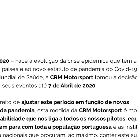
2020
 – Face à evolução da crise epidémica que tem a
países e ao novo estatuto de pandemia do Covid-19 
undial de Saúde, a 
CRM Motorsport
 tomou a decisã
 seus eventos até 
7 de Abril de 2020.
reito de 
ajustar este período em função de novos 
 da pandemia
, esta medida da 
CRM Motorsport
 é mo
bilidade que nos liga a todos os nossos pilotos, equ
bém para com toda a população portuguesa
 e as inst
e nacionais que procuram, ao máximo, conter este su