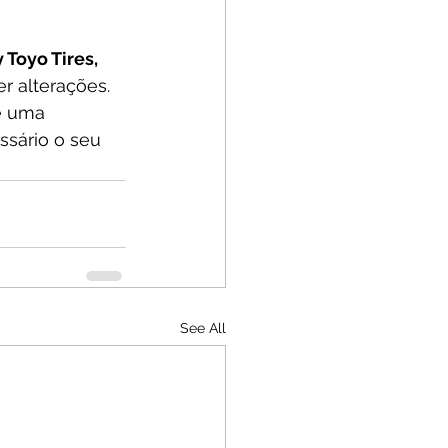
Toyo Tires, 
r alterações. 
e uma 
ssário o seu 
See All