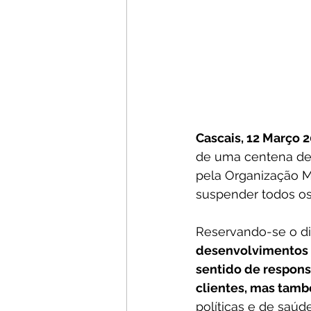
Cascais, 12 Março 
de uma centena de 
pela Organização M
suspender todos os
Reservando-se o di
desenvolvimentos
sentido de responsa
clientes, mas tam
políticas e de saúd