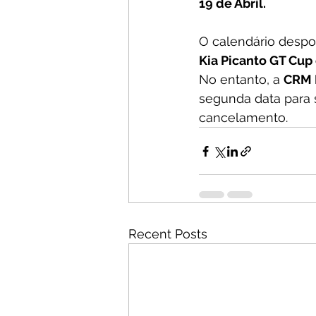
19 de Abril.
O calendário despor
Kia Picanto GT Cup
No entanto, a 
CRM 
segunda data para s
cancelamento.
Recent Posts