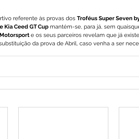
tivo referente às provas dos 
Troféus Super Seven by 
 e Kia Ceed GT Cup
 mantém-se, para já, sem quaisque
Motorsport 
e os seus parceiros revelam que já exist
ubstituição da prova de Abril, caso venha a ser nece