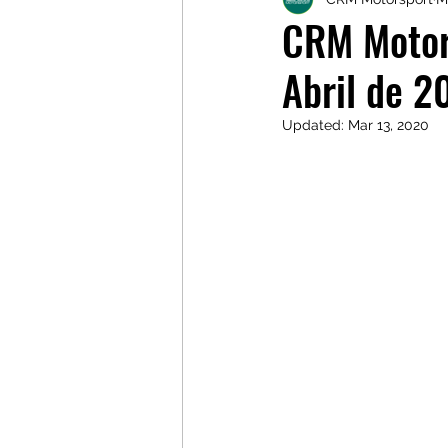
Galerias
Galerias
L
CRM Motor
Abril de 2
Updated:
Mar 13, 2020