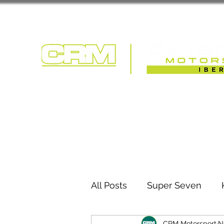
COMPETIÇÃO | T
All Posts
Super Seven
CRM Motorsport
N