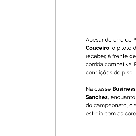
Apesar do erro de 
Couceiro
, o piloto
receber, à frente d
corrida combativa. 
condições do piso.
Na classe 
Business
Sanches
, enquanto
do campeonato, cie
estreia com as cor