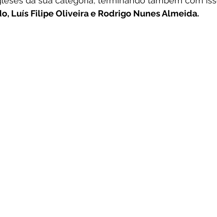
gleses da sua categoria, terminando também com isso
o, Luís Filipe Oliveira e Rodrigo Nunes Almeida. 