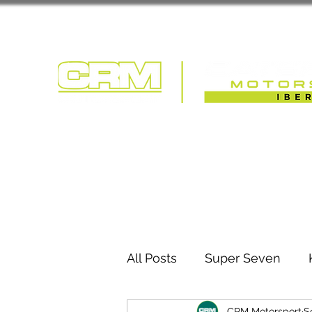
COMPETIÇÃO | T
All Posts
Super Seven
CRM Motorsport
S