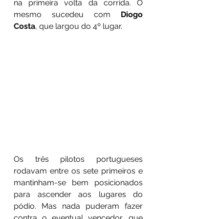
na primeira volta da corrida. O 
mesmo sucedeu com 
Diogo 
Costa
, que largou do 4º lugar. 
Os três pilotos portugueses 
rodavam entre os sete primeiros e 
mantinham-se bem posicionados 
para ascender aos lugares do 
pódio. Mas nada puderam fazer 
contra o eventual vencedor, que 