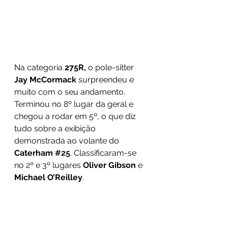
Na categoria 
275R,
 o pole-sitter 
Jay McCormack
 surpreendeu e 
muito com o seu andamento. 
Terminou no 8º lugar da geral e 
chegou a rodar em 5º, o que diz 
tudo sobre a exibição 
demonstrada ao volante do 
Caterham 
#25
. Classificaram-se 
no 2º e 3º lugares 
Oliver Gibson
 e 
Michael O’Reilley
.