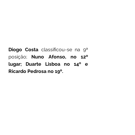
Diogo Costa
 classificou-se na 9ª 
posição; 
Nuno Afonso, no 12º 
lugar; Duarte Lisboa no 14º e 
Ricardo Pedrosa no 19º.