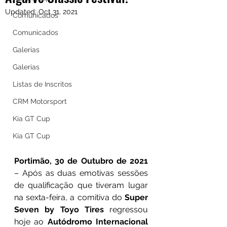
Updated:
Oct 31, 2021
Comunicados
Comunicados
Galerias
Galerias
Listas de Inscritos
CRM Motorsport
Kia GT Cup
Kia GT Cup
Portimão, 30 de Outubro de 2021
– Após as duas emotivas sessões 
de qualificação que tiveram lugar 
na sexta-feira, a comitiva do 
Super 
Seven by Toyo Tires
 regressou 
hoje ao 
Autódromo Internacional 