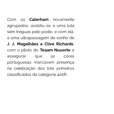
Com os
 Caterham
 novamente 
agrupados, assistiu-se a uma luta 
sem tréguas pelo pódio, e com ela, 
a uma ultrapassagem de sonho de 
J. J. Magalhães a Clive Richards
, 
com o piloto do 
Teaam Nuuorte
 a 
assegurar que as cores 
portuguesas marcavam presença 
na celebração dos três primeiros 
classificados da categoria 420R.  