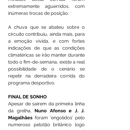
extremamente aguerridos, com 
inúmeras trocas de posição.
A chuva que se abateu sobre o 
circuito contribuiu, ainda mais, para 
a emoção vivida, e com fortes 
indicações de que as condições 
climatéricas se irão manter durante 
todo o fim-de-semana, existe a real 
possibilidade de o cenário se 
repetir na derradeira corrida do 
programa desportivo.
FINAL DE SONHO
Apesar de saírem da primeira linha 
da grelha, 
Nuno Afonso e J. J. 
Magalhães
 foram ‘engolidos’ pelo 
numeroso pelotão britânico logo 