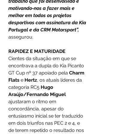
trabalho que foi desenvolvido e 
motivando-nos a fazer mais e 
melhor em todos os projetos 
desportivos com assinatura da Kia 
Portugal e da CRM Motorsport”, 
assegurou.
RAPIDEZ E MATURIDADE
Cientes da situação em que se 
encontrava a dupla do Kia Picanto 
GT Cup nº 37 apoiado pela 
Charm 
Flats 
e 
Hertz
, os atuais líderes da 
categoria RC5 
Hugo 
Araújo/Fernando Miguel
ajustaram o ritmo em 
concordância, apesar do 
entusiasmo inicial se ter traduzido 
em dois triunfos nas PEC 2 e 4, e 
de terem repetido o resultado nos 