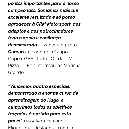
pontos importantes para o nosso 
campeonato. Somámos mais um 
excelente resultado e só posso 
agradecer à CRM Motorsport, aos 
adeptos e aos patrocinadores 
todo o apoio e confiança 
demonstrada”,
 avançou o piloto 
Cardan
 apoiado pelo Grupo 
Copefi, GVB, Tudor, Cardan, Mr 
Pizza, U-Fit e Intermarché Marinha 
Grande.
“Vencemos quatro especiais, 
demonstrado a enorme curva de 
aprendizagem do Hugo, e 
cumprimos todos os objetivos 
traçados à partida para esta 
prova”,
 ressalvou Fernando 
Miguel, que destacou, ainda, a 