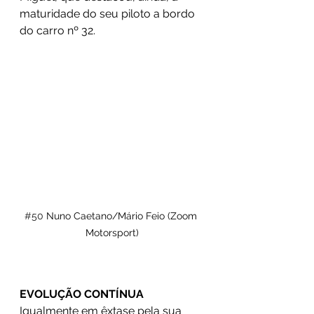
maturidade do seu piloto a bordo 
do carro nº 32.
#50
 Nuno Caetano/Mário Feio (Zoom 
Motorsport)
EVOLUÇÃO CONTÍNUA
Igualmente em êxtase pela sua 