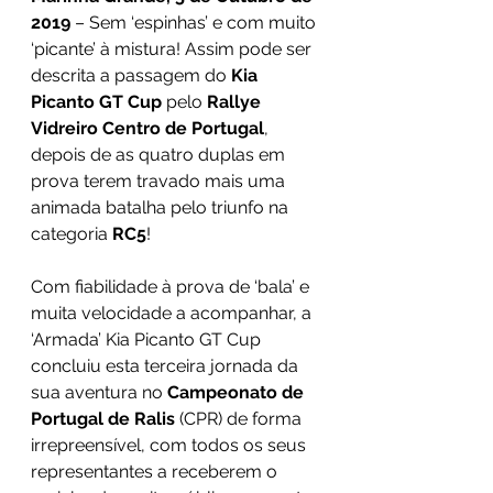
2019
 – Sem ‘espinhas’ e com muito 
‘picante’ à mistura! Assim pode ser 
descrita a passagem do 
Kia 
Picanto GT Cup
 pelo 
Rallye 
Vidreiro Centro de Portugal
, 
depois de as quatro duplas em 
prova terem travado mais uma 
animada batalha pelo triunfo na 
categoria 
RC5
!
Com fiabilidade à prova de ‘bala’ e 
muita velocidade a acompanhar, a 
‘Armada’ Kia Picanto GT Cup 
concluiu esta terceira jornada da 
sua aventura no 
Campeonato de 
Portugal de Ralis
 (CPR) de forma 
irrepreensível, com todos os seus 
representantes a receberem o 