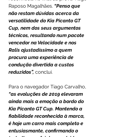
Raposo Magalhães.
 “Penso que 
não restam dúvidas acerca da 
versatilidade do Kia Picanto GT 
Cup, nem dos seus argumentos 
técnicos, resultando num pacote 
vencedor na Velocidade e nos 
Ralis ajustadíssimo a quem 
procura uma experiência de 
condução divertida a custos 
reduzidos”,
 conclui.
Para o navegador Tiago Carvalho, 
“as evoluções de 2019 elevaram 
ainda mais a emoção a bordo do 
Kia Picanto GT Cup. Mantendo a 
fiabilidade reconhecida à marca, 
é hoje um carro mais completo e 
entusiasmante, confirmando o 