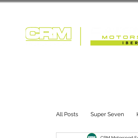
COMPETIÇÃO | T
All Posts
Super Seven
CRM Motorsport
S