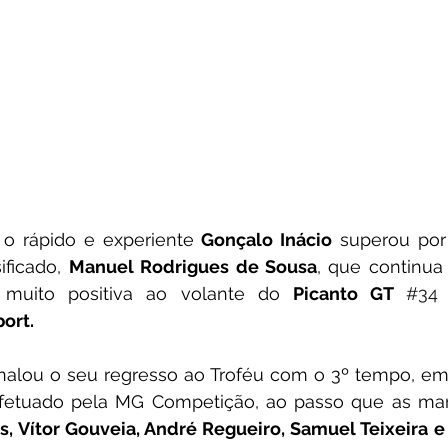
, o rápido e experiente 
Gonçalo Inácio
 superou por
ficado, 
Manuel Rodrigues de Sousa
, que continua 
 muito positiva ao volante do 
Picanto GT 
#34
ort.
inalou o seu regresso ao Troféu com o 3º tempo, em
fetuado pela MG Competição, ao passo que as marc