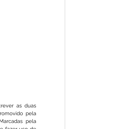
rever as duas 
 promovido pela 
 Marcadas pela 
e fazer uso de 