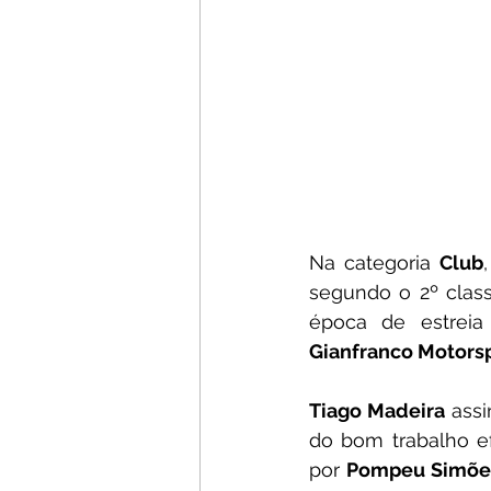
Na categoria 
Club
segundo o 2º classi
época de estreia
Gianfranco Motorsp
Tiago Madeira
 ass
do bom trabalho e
por 