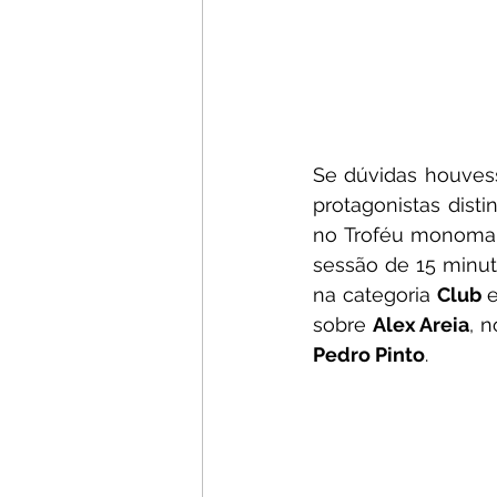
Se dúvidas houvess
protagonistas dist
no Troféu monomar
sessão de 15 minut
na categoria 
Club 
e
sobre 
Alex Areia
, 
Pedro Pinto
. 