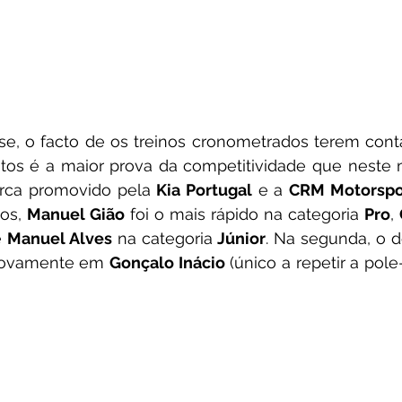
e, o facto de os treinos cronometrados terem cont
intos é a maior prova da competitividade que neste
ca promovido pela 
Kia Portugal
 e a 
CRM Motorspo
os, 
Manuel Gião
 foi o mais rápido na categoria 
Pro
, 
 
Manuel Alves
 na categoria 
Júnior
. Na segunda, o d
novamente em 
Gonçalo Inácio