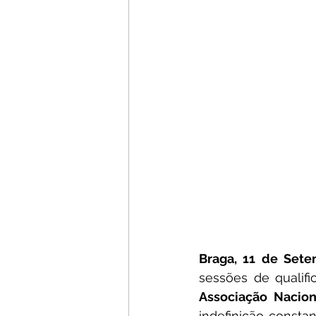
Braga, 11 de Set
sessões de qualifi
Associação Nacion
indefinição constan