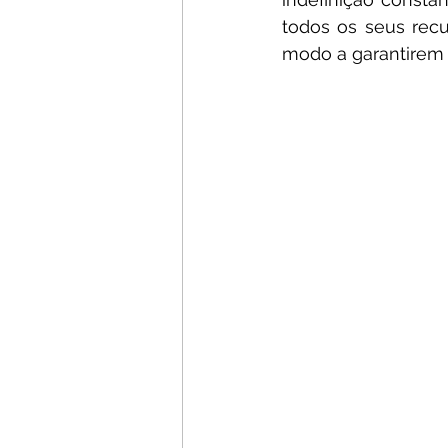
todos os seus rec
modo a garantirem a