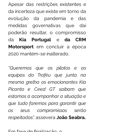
Apesar das restrições existentes e 
da incerteza que existe em torno da 
evolução da pandemia e das 
medidas governativas que daí 
poderão resultar, o compromisso 
da 
Kia Portugal
 e 
da CRM 
Motorsport
 em concluir a época 
2020 mantém-se inalterado.
“Queremos que os pilotos e as 
equipas do Troféu que junta na 
mesma grelha os emocionantes Kia 
Picanto e Ceed GT saibam que 
estamos a acompanhar a situação e 
que tudo faremos para garantir que 
os seus compromissos serão 
respeitados”,
 assevera 
João Seabra.
Em fase de finalização, o 