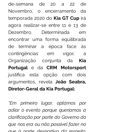
de-semana de 20 a 22 de 
Novembro, o encerramento da 
temporada 2020 do 
Kia GT Cup
 irá 
agora realizar-se entre 11 e 13 de 
Dezembro. Determinada em 
encontrar uma forma equilibrada 
de terminar a época face às 
contingências em vigor, a 
Organização conjunta da 
Kia 
Portugal
 e da 
CRM Motorsport
justifica esta opção com dois 
argumentos, revela 
João Seabra, 
Diretor-Geral da Kia Portugal:
“Em primeiro lugar, optámos por 
adiar o evento porque queríamos a 
clarificação por parte do Governo do 
que nos era ou não possível fazer no 
que à parte desportiva diz respeito. 