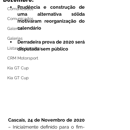
Prudência e construção de 
Comunicados
uma alternativa sólida 
Comunicados
motivaram reorganização do 
calendário 
Galerias
Galerias
Derradeira prova de 2020 será 
Listas de Inscritos
disputada sem público
CRM Motorsport
Kia GT Cup
Kia GT Cup
Cascais, 24 de Novembro de 2020
– Inicialmente definido para o fim-