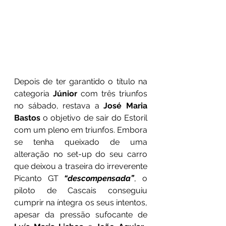
Depois de ter garantido o título na 
categoria
 Júnior
 com três triunfos 
no sábado, restava a 
José Maria 
Bastos
 o objetivo de sair do Estoril 
com um pleno em triunfos. Embora 
se tenha queixado de uma 
alteração no set-up do seu carro 
que deixou a traseira do irreverente 
Picanto GT 
“descompensada”
, o 
piloto de Cascais conseguiu 
cumprir na íntegra os seus intentos, 
apesar da pressão sufocante de 