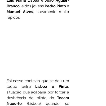
Luís Maria Lisboa
 e 
João Aguiar-
Branco
, e dos jovens 
Pedro Pinto
 e 
Manuel Alves
, novamente muito 
rápidos. 
Foi nesse contexto que se deu um 
toque entre 
Lisboa e Pinto
, 
situação que acabaria por forçar a 
desistência do piloto do 
Teaam 
Nuoorte
 (Lisboa) quando se 