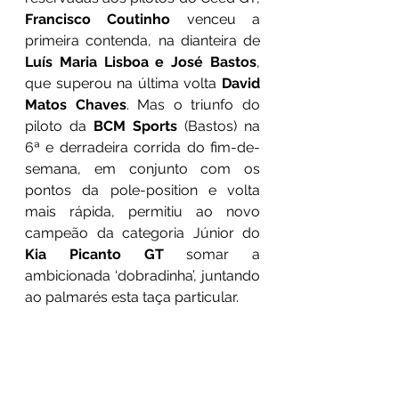
Francisco Coutinho
 venceu a 
primeira contenda, na dianteira de 
Luís Maria Lisboa e José Bastos
, 
que superou na última volta 
David 
Matos Chaves
. Mas o triunfo do 
piloto da 
BCM Sports
 (Bastos) na 
6ª e derradeira corrida do fim-de-
semana, em conjunto com os 
pontos da pole-position e volta 
mais rápida, permitiu ao novo 
campeão da categoria Júnior do 
Kia Picanto GT 
somar a 
ambicionada ‘dobradinha’, juntando 
ao palmarés esta taça particular.