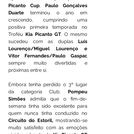
Picanto Cup
, 
Paulo Gonçalves 
Duarte
 terminou o ano em 
crescendo, cumprindo uma 
positiva primeira temporada no 
Troféu 
Kia Picanto GT
. O mesmo 
sucedeu com as duplas 
Luís 
Lourenço/Miguel Lourenço e 
Vítor Fernandes/Paulo Gaspar,
sempre muito divertidas e 
próximas entre si. 
Embora tenha perdido o 3º lugar 
da categoria Club, 
Pompeu 
Simões
 admitia que o fim-de-
semana tinha sido excelente para 
quem nunca tinha conduzido no 
Circuito do Estoril,
 mostrando-se 
muito satisfeito com as emoções 