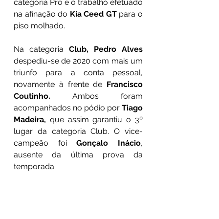
categoria Pro e o trabalho efetuado 
na afinação do 
Kia Ceed GT
 para o 
piso molhado.
Na categoria 
Club, Pedro Alves
despediu-se de 2020 com mais um 
triunfo para a conta pessoal, 
novamente à frente de 
Francisco 
Coutinho.
 Ambos foram 
acompanhados no pódio por 
Tiago 
Madeira,
 que assim garantiu o 3º 
lugar da categoria Club. O vice-
campeão foi 
Gonçalo Inácio
, 
ausente da última prova da 
temporada.