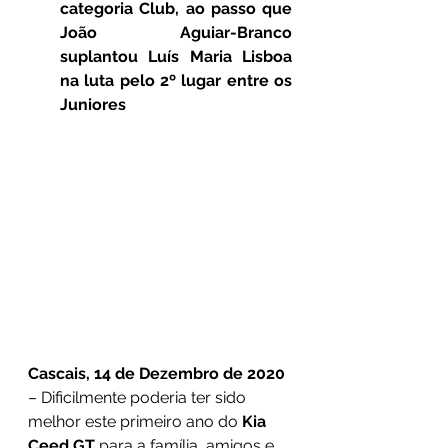
categoria Club, ao passo que 
João Aguiar-Branco 
suplantou Luís Maria Lisboa 
na luta pelo 2º lugar entre os 
Juniores
Cascais, 14 de Dezembro de 2020
– Dificilmente poderia ter sido 
melhor este primeiro ano do 
Kia 
Ceed GT
 para a família, amigos e 