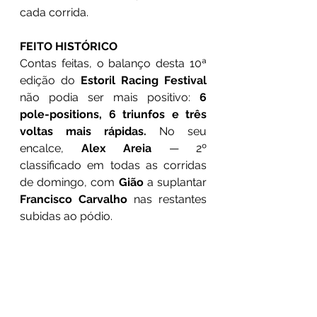
cada corrida.
FEITO HISTÓRICO
Contas feitas, o balanço desta 10ª 
edição do 
Estoril Racing Festival
não podia ser mais positivo: 
6 
pole-positions, 6 triunfos e três 
voltas mais rápidas.
 No seu 
encalce, 
Alex Areia
 — 2º 
classificado em todas as corridas 
de domingo, com 
Gião
 a suplantar 
Francisco Carvalho
 nas restantes 
subidas ao pódio. 