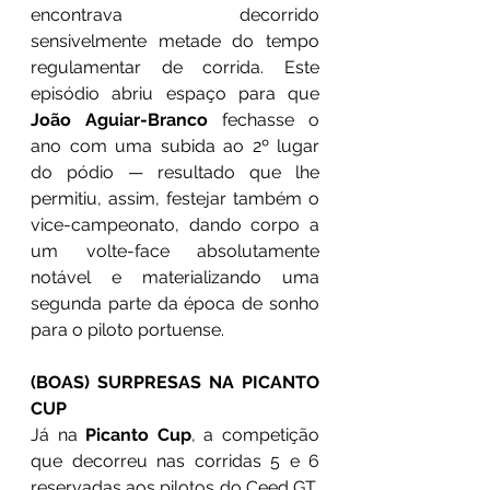
encontrava decorrido 
sensivelmente metade do tempo 
regulamentar de corrida. Este 
episódio abriu espaço para que 
João Aguiar-Branco
 fechasse o 
ano com uma subida ao 2º lugar 
do pódio — resultado que lhe 
permitiu, assim, festejar também o 
vice-campeonato, dando corpo a 
um volte-face absolutamente 
notável e materializando uma 
segunda parte da época de sonho 
para o piloto portuense.
(BOAS) SURPRESAS NA PICANTO 
CUP
Já na 
Picanto Cup
, a competição 
que decorreu nas corridas 5 e 6 
reservadas aos pilotos do Ceed GT, 