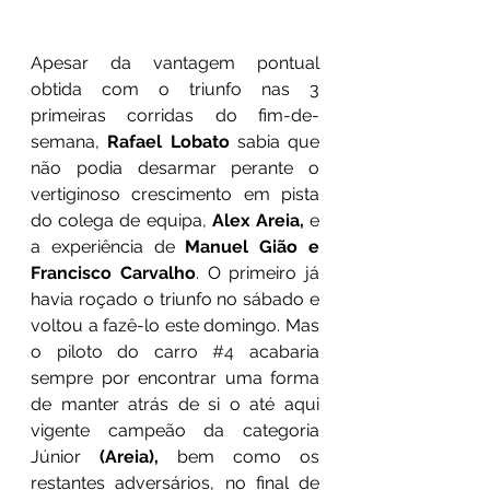
Apesar da vantagem pontual 
obtida com o triunfo nas 3 
primeiras corridas do fim-de-
semana, 
Rafael Lobato
 sabia que 
não podia desarmar perante o 
vertiginoso crescimento em pista 
do colega de equipa, 
Alex Areia,
 e 
a experiência de 
Manuel Gião e 
Francisco Carvalho
. O primeiro já 
havia roçado o triunfo no sábado e 
voltou a fazê-lo este domingo. Mas 
o piloto do carro 
#4
 acabaria 
sempre por encontrar uma forma 
de manter atrás de si o até aqui 
vigente campeão da categoria 
Júnior 
(Areia),
 bem como os 
restantes adversários, no final de 