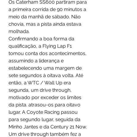
Os Caterham SS600 partiram para 
a primeira corrida de 90 minutos a 
meio da manhã de sábado. Não 
chovia, mas a pista ainda estava 
molhada. 
Confirmando a boa forma da 
qualificação, a Flying Lap F1 
tomou conta dos acontecimentos, 
assumindo a liderança e 
estabelecendo uma margem de 
sete segundos à oitava volta. Até 
então, a WTC / Wall Up era 
segunda, um drive through, 
motivado por exceder os limites 
da pista. atrasou-os para oitavo 
lugar. A Coyote Racing passou 
para segundo lugar, seguida da 
Minho Jantes e da Century 21 Now.
Um drive through também fez a 