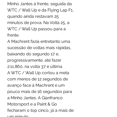
Minho Jantes à frente, seguida da 
WTC / Wall Up e da Flying Lap F1, 
quando ainda restavam 25 
minutos de prova. Na Volta 25, a 
WTC / Wall Up passou para a 
frente. 
A Machrent fazia entretanto uma 
sucessão de voltas mais rápidas, 
baixando do segundo 17 e, 
progressivamente, até fazer 
2:11,860, na volta 37 e última.
A WTC / Wall Up cortou a meta 
com menos de 12 segundos de 
avanço face à Machrent e um 
pouco mais de 16 segundos para 
a Minho Jantes. A Gianfranco 
Motorsport e a Paint & Go 
fecharam o top cinco, já a mais de 
um minuto.