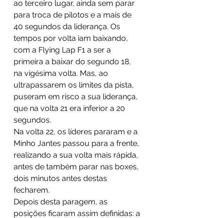
ao terceiro lugar, ainda sem parar 
para troca de pilotos e a mais de 
40 segundos da liderança. Os 
tempos por volta iam baixando, 
com a Flying Lap F1 a ser a 
primeira a baixar do segundo 18, 
na vigésima volta. Mas, ao 
ultrapassarem os limites da pista, 
puseram em risco a sua liderança, 
que na volta 21 era inferior a 20 
segundos. 
Na volta 22, os líderes pararam e a 
Minho Jantes passou para a frente, 
realizando a sua volta mais rápida, 
antes de também parar nas boxes, 
dois minutos antes destas 
fecharem. 
Depois desta paragem, as 
posições ficaram assim definidas: a 