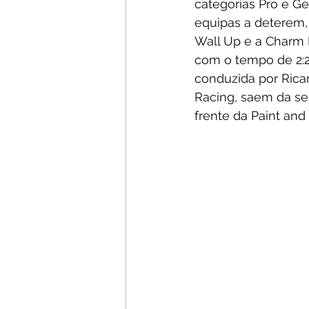
categorias Pro e Ge
equipas a deterem,
Wall Up e a Charm 
com o tempo de 2:22
conduzida por Rica
Racing, saem da se
frente da Paint and