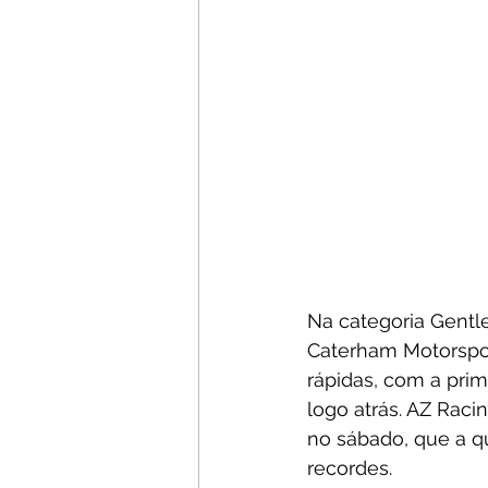
Na categoria Gentl
Caterham Motorspor
rápidas, com a pri
logo atrás. AZ Rac
no sábado, que a qu
recordes.