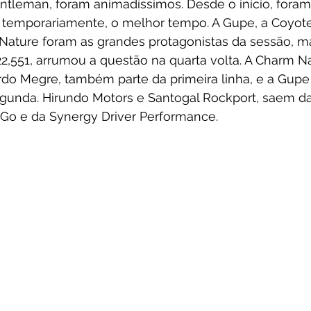
ntleman, foram animadíssimos. Desde o início, foram 
 temporariamente, o melhor tempo. A Gupe, a Coyote
Nature foram as grandes protagonistas da sessão, ma
,551, arrumou a questão na quarta volta. A Charm Na
rdo Megre, também parte da primeira linha, e a Gupe
gunda. Hirundo Motors e Santogal Rockport, saem da t
 Go e da Synergy Driver Performance. 