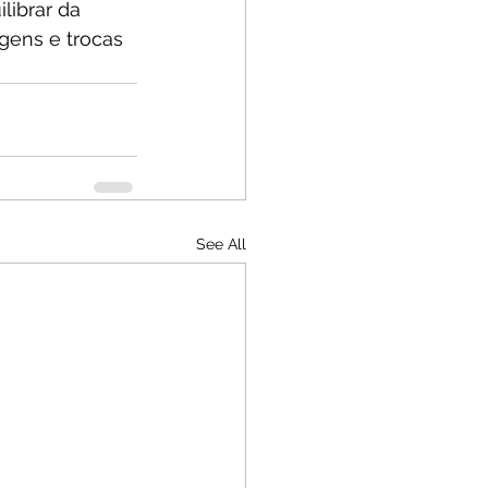
ibrar da 
gens e trocas 
See All