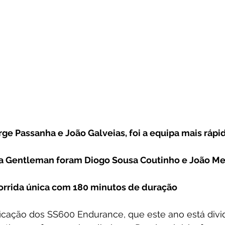
rge Passanha e João Galveias, foi a equipa mais rápid
na Gentleman foram Diogo Sousa Coutinho e João Me
orrida única com 180 minutos de duração
ficação dos SS600 Endurance, que este ano está divi