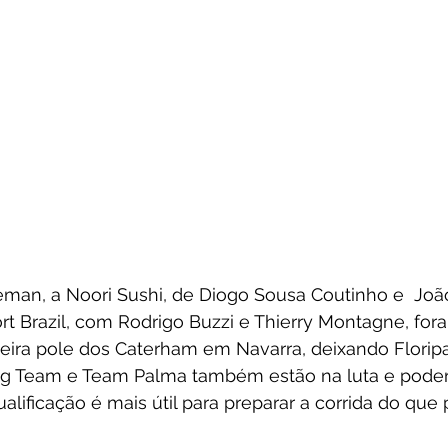
eman, a Noori Sushi, de Diogo Sousa Coutinho e  Joã
t Brazil, com Rodrigo Buzzi e Thierry Montagne, for
meira pole dos Caterham em Navarra, deixando Florip
ing Team e Team Palma também estão na luta e poder
alificação é mais útil para preparar a corrida do que 