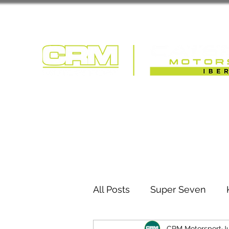
COMPETIÇÃO | T
All Posts
Super Seven
CRM Motorsport
J