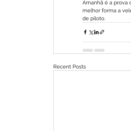
Amanhã é a prova d
melhor forma a velo
de piloto.
Recent Posts