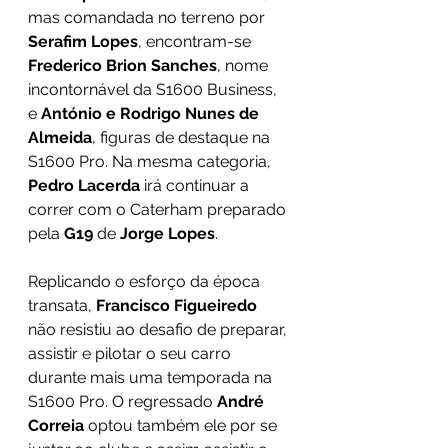
mas comandada no terreno por 
Serafim Lopes
, encontram-se 
Frederico Brion Sanches
, nome 
incontornável da S1600 Business, 
e 
António e Rodrigo Nunes de 
Almeida
, figuras de destaque na 
S1600 Pro. Na mesma categoria, 
Pedro Lacerda
 irá continuar a 
correr com o Caterham preparado 
pela 
G19
 de 
Jorge Lopes
. 
Replicando o esforço da época 
transata, 
Francisco Figueiredo
não resistiu ao desafio de preparar, 
assistir e pilotar o seu carro 
durante mais uma temporada na 
S1600 Pro. O regressado 
André 
Correia
 optou também ele por se 