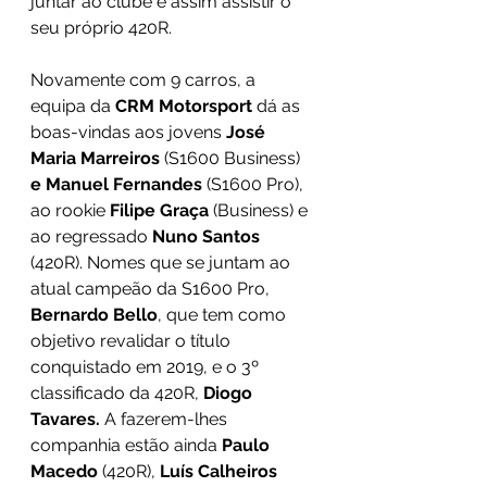
juntar ao clube e assim assistir o 
seu próprio 420R. 
Novamente com 9 carros, a 
equipa da 
CRM Motorsport
 dá as 
boas-vindas aos jovens 
José 
Maria Marreiros 
(S1600 Business) 
e Manuel Fernandes 
(S1600 Pro), 
ao rookie 
Filipe Graça
 (Business) e 
ao regressado 
Nuno Santos
(420R). Nomes que se juntam ao 
atual campeão da S1600 Pro, 
Bernardo Bello
, que tem como 
objetivo revalidar o título 
conquistado em 2019, e o 3º 
classificado da 420R, 
Diogo 
Tavares.
 A fazerem-lhes 
companhia estão ainda 
Paulo 
Macedo
 (420R), 
Luís Calheiros 