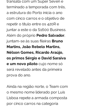
transata com um Super Seven e 
terminado a temporada com três, 
a estrutura do Porto inicia o ano 
com cinco carros e o objetivo de 
repetir o título entre os 420R e 
juntar a este o da S1600 Business. 
Além do próprio 
Pedro Salvador
, 
juntam-se às suas fileiras 
Bruno 
Martins, João Rebelo Martins, 
Nélson Gomes, Ricardo Araújo, 
os primos Sérgio e David Saraiva 
e um novo piloto
 cujo nome só 
será revelado antes da primeira 
prova do ano.
Ainda na região norte, o Team com 
o mesmo nome liderado por Luís 
Lisboa repete a armada composta 
por cinco carros na categoria 