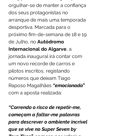
orgulhar-se de manter a confiança 
dos seus protagonistas no 
arranque de mais uma temporada 
desportiva. Marcada para o 
próximo fim-de-semana de 18 e 19 
de Julho, no 
Autódromo 
Internacional do Algarve
, a 
jornada inaugural irá contar com 
um novo recorde de carros e 
pilotos inscritos, registando 
números que deixam Tiago 
Raposo Magalhães 
“emocionado”
com a aposta realizada: 
“Correndo o risco de repetir-me, 
começam a faltar-me palavras 
para descrever o ambiente incrível 
que se vive no Super Seven by 