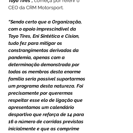
Toyo Tires”,
 começa por referir o 
CEO da CRM Motorsport.
“Sendo certo que a Organização, 
com o apoio imprescindível da 
Toyo Tires, Eni Sintética e Cision, 
tudo fez para mitigar os 
constrangimentos derivados da 
pandemia, apenas com a 
determinação demonstrada por 
todos os membros desta enorme 
família seria possível suportarmos 
um programa desta natureza. Foi 
precisamente por querermos 
respeitar esse elo de ligação que 
apresentamos um calendário 
desportivo que reforça de 14 para 
16 o número de corridas previstas 
inicialmente e que as comprime 