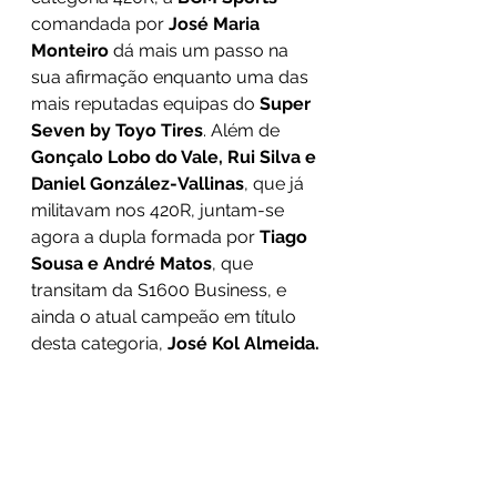
comandada por 
José Maria 
Monteiro
 dá mais um passo na 
sua afirmação enquanto uma das 
mais reputadas equipas do 
Super 
Seven by Toyo Tires
. Além de 
Gonçalo Lobo do Vale, Rui Silva e 
Daniel González-Vallinas
, que já 
militavam nos 420R, juntam-se 
agora a dupla formada por 
Tiago 
Sousa e André Matos
, que 
transitam da S1600 Business, e 
ainda o atual campeão em título 
desta categoria, 
José Kol Almeida. 