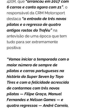
420R, que 
“arrancou em 2017 com 
6 carros e conta agora com 21”
, o 
responsável da CRM Motorsport 
destaca 
“a entrada de três novos 
pilotos e o regresso de quatro 
antigos rostos do Troféu”
 na 
antevisão de uma época que tem 
tudo para ser extremamente 
positiva:
“Vamos iniciar a temporada com o 
maior número de sempre de 
pilotos e carros portugueses na 
história do Super Seven by Toyo 
Tires e com a felicidade acrescida 
de contarmos com três novos 
pilotos — Filipe Graça, Manuel 
Fernandes e Nélson Gomes — e 
quatro regressos — André Correia, 