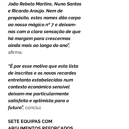
João Rebelo Martins, Nuno Santos 
e Ricardo Araújo. Nem de 
propósito, estes nomes dão corpo 
ao nosso mágico nº 7 e deixam-
nos com a clara sensação de que 
há margem para crescermos 
ainda mais ao longo do ano”,
afirma.
“É por esse motivo que esta lista 
de inscritos e os novos recordes 
entretanto estabelecidos num 
contexto económico sensível 
deixam-me particularmente 
satisfeito e optimista para o 
futuro”,
 conclui.
SETE EQUIPAS COM 
ARGUMENTOS REFORÇADOS