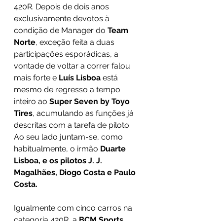
420R. Depois de dois anos 
exclusivamente devotos à 
condição de Manager do 
Team 
Norte
, exceção feita a duas 
participações esporádicas, a 
vontade de voltar a correr falou 
mais forte e 
Luís Lisboa
 está 
mesmo de regresso a tempo 
inteiro ao 
Super Seven by Toyo 
Tires
, acumulando as funções já 
descritas com a tarefa de piloto. 
Ao seu lado juntam-se, como 
habitualmente, o irmão 
Duarte 
Lisboa, e os pilotos J. J. 
Magalhães, Diogo Costa e Paulo 
Costa.
Igualmente com cinco carros na 
categoria 420R, a 
BCM Sports