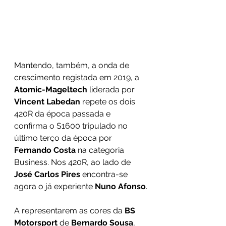
Mantendo, também, a onda de 
crescimento registada em 2019, a 
Atomic-Mageltech
 liderada por 
Vincent Labedan
 repete os dois 
420R da época passada e 
confirma o S1600 tripulado no 
último terço da época por 
Fernando Costa
 na categoria 
Business. Nos 420R, ao lado de 
José Carlos Pires
 encontra-se 
agora o já experiente 
Nuno Afonso
.
A representarem as cores da 
BS 
Motorsport
 de 
Bernardo Sousa
, 