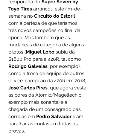
temporada do 
Super Seven by 
Toyo Tires 
arrancou este fim-de-
semana no 
Circuito do Estoril 
com a certeza de que teríamos 
três novos campeões no final da 
época. Mas também que as 
mudanças de categoria de alguns 
pilotos (
Miguel Lobo 
subiu da 
S1600 Pro para a 420R, tal como 
Rodrigo Galveias
, por exemplo), 
como a troca de equipa de outros 
(o vice-campeão da 420R em 2018, 
José Carlos Pires
, que agora veste 
as cores da Atomic/Mageltech o 
exemplo mais sonante) e a 
chegada de um consagrado das 
corridas em 
Pedro Salvador 
iriam 
baralhar as contas em todas as 
provas.