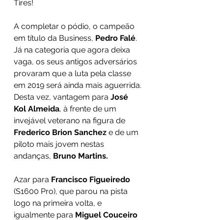
Tires! 
A completar o pódio, o campeão 
em título da Business, 
Pedro Falé
. 
Já na categoria que agora deixa 
vaga, os seus antigos adversários 
provaram que a luta pela classe 
em 2019 será ainda mais aguerrida. 
Desta vez, vantagem para 
José 
Kol Almeida
, à frente de um 
invejável veterano na figura de 
Frederico Brion Sanchez
 e de um 
piloto mais jovem nestas 
andanças, 
Bruno Martins.
Azar para 
Francisco Figueiredo
(S1600 Pro), que parou na pista 
logo na primeira volta, e 
igualmente para 
Miguel Couceiro