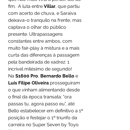
fim.  A luta entre 
Villar
, que partiu 
com acerto de chuva, e Saraiva 
deixava-o tranquilo na frente, mas 
captava o olhar do público 
presente. Ultrapassagens 
constantes entre ambos, com 
muito fair-play à mistura e a mais 
curta das diferenças à passagem 
pela bandeirada de xadrez: 1 
incrível milésimo de segundo!
Na 
S1600 Pro
, 
Bernardo Bello
 e 
Luís Filipe Oliveira
 prosseguiram 
o que vinham alimentando desde 
o final da época transata: “ora 
passas tu, agora passo eu”, até 
Bello estabelecer em definitivo a 1ª 
posição e festejar o 1º triunfo da 
carreira no Super Seven by Toyo 