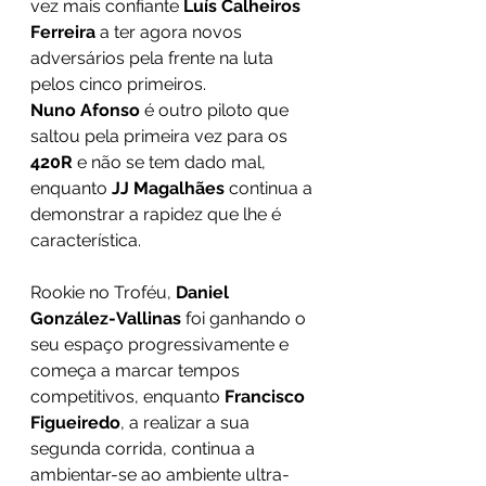
vez mais confiante 
Luís Calheiros 
Ferreira 
a ter agora novos 
adversários pela frente na luta 
pelos cinco primeiros.
Nuno Afonso 
é outro piloto que 
saltou pela primeira vez para os 
420R 
e não se tem dado mal, 
enquanto 
JJ Magalhães 
continua a 
demonstrar a rapidez que lhe é 
característica. 
Rookie no Troféu, 
Daniel 
González-Vallinas 
foi ganhando o 
seu espaço progressivamente e 
começa a marcar tempos 
competitivos, enquanto 
Francisco 
Figueiredo
, a realizar a sua 
segunda corrida, continua a 
ambientar-se ao ambiente ultra-