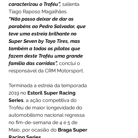
caracterizou o Troféu”,
 salienta 
Tiago Raposo Magalhães.
“Não posso deixar de dar os 
parabéns ao Pedro Salvador, que 
teve uma estreia brilhante no 
Super Seven by Toyo Tires, mas 
também a todos os pilotos que 
fazem deste Troféu uma grande 
família das corridas”, 
conclui o 
responsável da CRM Motorsport.
Terminada a estreia da temporada 
2019 no 
Estoril Super Racing 
Series
, a ação competitiva do 
Troféu de maior longevidade do 
automobilismo nacional regressa 
no fim-de-semana de 4 e 5 de 
Maio, por ocasião do 
Braga Super 
Racing Series.