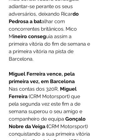
adiantar-se perante os seus 
adversários, deixando Ricar
do 
Pedrosa a bat
alhar com 
concorrentes britânicos. Mico 
M
ineiro conseg
uia assim a 
primeira vitória do fim de semana e 
a primeira vitória na pista de 
Barcelona. 
Miguel Ferreira vence, pela 
primeira vez, em Barcelona 
Nas contas dos 320R, 
Miguel 
Ferreira 
(CRM Motorsport) que 
pela segunda vez este fim a de 
semana superou o seu amigo e 
companheiro de equipa 
Gonçalo 
Nobre da Veiga (
CRM Motorsport) 
conquistando a sua primeira vitória 