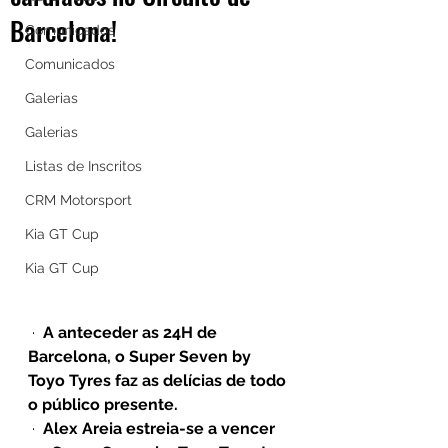
Barcelona!
Comunicados
Comunicados
Galerias
Galerias
Listas de Inscritos
CRM Motorsport
Kia GT Cup
Kia GT Cup
 ·  
A anteceder as 24H de 
Barcelona, o Super Seven by 
Toyo Tyres faz as delícias de todo 
o público presente. 
 ·  
Alex Areia estreia-se a vencer 