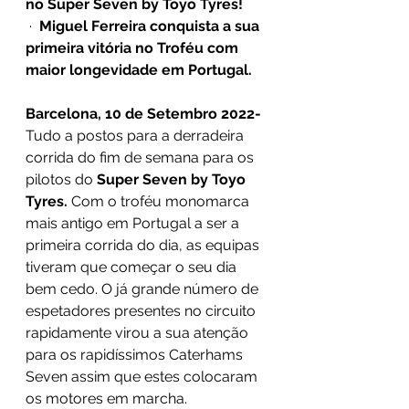
no Super Seven by Toyo Tyres! 
 ·  
Miguel Ferreira conquista a sua 
primeira vitória no Troféu com 
maior longevidade em Portugal. 
Barcelona, 10 de Setembro 2022- 
Tudo a postos para a derradeira 
corrida do fim de semana para os 
pilotos do 
Super Seven by Toyo 
Tyres. 
Com o troféu monomarca 
mais antigo em Portugal a ser a 
primeira corrida do dia, as equipas 
tiveram que começar o seu dia 
bem cedo. O já grande número de 
espetadores presentes no circuito 
rapidamente virou a sua atenção 
para os rapidíssimos Caterhams 
Seven assim que estes colocaram 
os motores em marcha. 