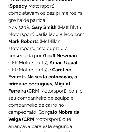
(Speedy
 Motorsport) 
completavam os dez primeiros na 
grelha de partida. 
Nos 320R, 
Gary Smith 
(Matt Blyth 
Motorsport) partia lado a lado com 
Mark Roberts 
(McMillan 
Motorsport), esta dupla era 
perseguida por 
Geoff Newman 
(LFP Motorsports), 
Aman Uppal 
(LFP Motorsports) e 
Caroline 
Everett. Na sexta colocação, o 
primeiro português, Miguel 
Ferreira (CR
M Motorsport), com o 
seu companheiro de equipa e 
companheiro de carro no 
campeonato, Gon
çalo Nobre da 
Veiga (CRM
 Motorsport) que 
arrancava para esta segunda 