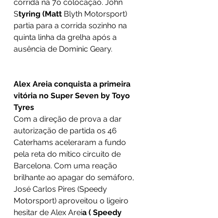
corrida na 7o colocação. John 
S
tyring (Matt 
Blyth Motorsport) 
partia para a corrida sozinho na 
quinta linha da grelha após a 
ausência de Dominic Geary. 
Alex Areia conquista a primeira 
vitória no Super Seven by Toyo 
Tyres 
Com a direção de prova a dar 
autorização de partida os 46 
Caterhams aceleraram a fundo 
pela reta do mítico circuito de 
Barcelona. Com uma reação 
brilhante ao apagar do semáforo, 
José Carlos Pires (Speedy 
Motorsport) aproveitou o ligeiro 
hesitar de Alex Arei
a ( Speedy 