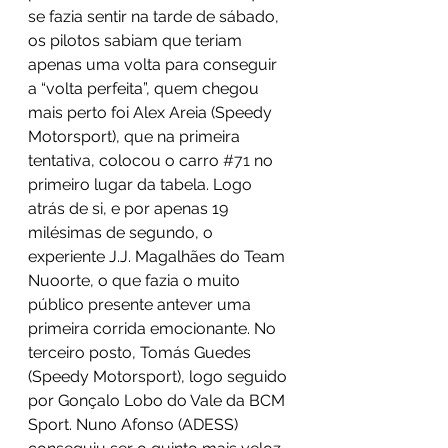
se fazia sentir na tarde de sábado, 
os pilotos sabiam que teriam 
apenas uma volta para conseguir 
a “volta perfeita”, quem chegou 
mais perto foi Alex Areia (Speedy 
Motorsport), que na primeira 
tentativa, colocou o carro 
#71
 no 
primeiro lugar da tabela. Logo 
atrás de si, e por apenas 19 
milésimas de segundo, o 
experiente J.J. Magalhães do Team 
Nuoorte, o que fazia o muito 
público presente antever uma 
primeira corrida emocionante. No 
terceiro posto, Tomás Guedes 
(Speedy Motorsport), logo seguido 
por Gonçalo Lobo do Vale da BCM 
Sport. Nuno Afonso (ADESS) 