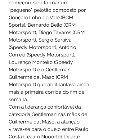
começou-se a formar um 
“pequeno” pelotão composto por 
Gonçalo Lobo do Vale (BCM 
Sports), Bernardo Bello (CRM 
Motorsport), Diogo Tavares (CRM 
Motorsport), Sérgio Saraiva 
(Speedy Motorsport), António 
Correia (Speedy Motorsport), 
Lourenço Monteiro (Speedy 
Motorsport) e o Gentleman 
Guilherme dal Maso (CRM 
Motorsport) que abrilhantava ainda 
mais a primeira corrida do fim de 
semana. 
Com a liderança confortável da 
categoria Gentleman nas mãos de 
Guilherme dal Maso, a atenção 
virava-se para o duelo entre Paulo 
Costa (Teaam Nuoorte), Duarte 