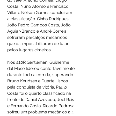
do Vale, António Correia, Diogo 
Costa, Nuno Afonso e Francisco 
Villar e Nélson Gomes concluíram 
a classificação. Ginho Rodrigues, 
João Pedro Campos Costa, João 
Aguiar-Branco e André Correia 
sofreram percalços mecânicos 
que os impossibilitaram de lutar 
pelos lugares cimeiros.
Nos 420R Gentleman, Guilherme 
dal Maso liderou confortavelmente 
durante toda a corrida, superando 
Bruno Knudsen e Duarte Lisboa 
pela conquista da vitória. Paulo 
Costa foi o quarto classificado na 
frente de Daniel Azevedo, Joel Reis 
e Fernando Costa. Ricardo Pedrosa 
sofreu um problema mecânico a 4 