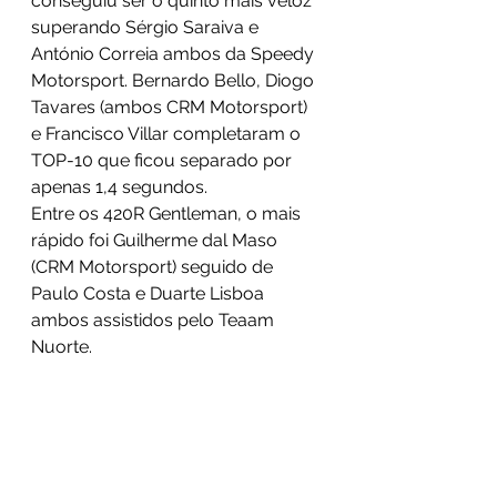
conseguiu ser o quinto mais veloz 
superando Sérgio Saraiva e 
António Correia ambos da Speedy 
Motorsport. Bernardo Bello, Diogo 
Tavares (ambos CRM Motorsport) 
e Francisco Villar completaram o 
TOP-10 que ficou separado por 
apenas 1,4 segundos. 
Entre os 420R Gentleman, o mais 
rápido foi Guilherme dal Maso 
(CRM Motorsport) seguido de 
Paulo Costa e Duarte Lisboa 
ambos assistidos pelo Teaam 
Nuorte.