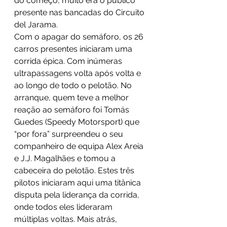
do começo, muito era o público 
presente nas bancadas do Circuito 
del Jarama.
Com o apagar do semáforo, os 26 
carros presentes iniciaram uma 
corrida épica. Com inúmeras 
ultrapassagens volta após volta e 
ao longo de todo o pelotão. No 
arranque, quem teve a melhor 
reação ao semáforo foi Tomás 
Guedes (Speedy Motorsport) que 
“por fora” surpreendeu o seu 
companheiro de equipa Alex Areia 
e J.J. Magalhães e tomou a 
cabeceira do pelotão. Estes três 
pilotos iniciaram aqui uma titânica 
disputa pela liderança da corrida, 
onde todos eles lideraram 
múltiplas voltas. Mais atrás, 