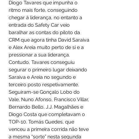
Diogo Tavares que impunha o 
ritmo mais forte, conseguindo 
chegar à liderança, no entanto a 
entrada do Safety Car veio 
baralhar as contas do piloto da 
CRM que agora tinha David Saraiva 
e Alex Areia muito perto de si e a 
pressionar a sua liderança. 
Contudo, Tavares conseguiu 
segurar o primeiro lugar deixando 
Saraiva e Areia no segundo e 
terceiro posto respetivamente. 
Seguiram-se Gonçalo Lobo do 
Vale, Nuno Afonso, Francisco Villar, 
Bernardo Bello, J.J. Magalhães e 
Diogo Costa que completavam o 
TOP-10. Tomás Guedes, que 
venceu a primeira corrida não teve 
a mesma “sorte” nesta segunda 