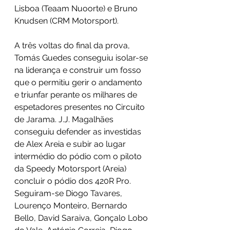
Lisboa (Teaam Nuoorte) e Bruno 
Knudsen (CRM Motorsport). 
A três voltas do final da prova, 
Tomás Guedes conseguiu isolar-se 
na liderança e construir um fosso 
que o permitiu gerir o andamento 
e triunfar perante os milhares de 
espetadores presentes no Circuito 
de Jarama. J.J. Magalhães 
conseguiu defender as investidas 
de Alex Areia e subir ao lugar 
intermédio do pódio com o piloto 
da Speedy Motorsport (Areia) 
concluir o pódio dos 420R Pro.
Seguiram-se Diogo Tavares, 
Lourenço Monteiro, Bernardo 
Bello, David Saraiva, Gonçalo Lobo 