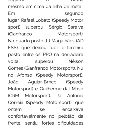
mesmo em cima da linha de meta. 
Em segundo 
lugar, Rafael Lobato (Speedy Motor
sport) superou Sérgio Saraiva 
(Gianfranco Motorsport). 
No quarto posto J.J Magalhães (AD
ESS), que deixou fugir o terceiro 
posto entre os PRO na derradeira 
volta, superou Nélson 
Gomes (Gianfranco Motorsport), Nu
no Afonso (Speedy Motorsport), 
João Aguiar-Brnco (Speedy 
Motorsport) e Guilherme dal Maso 
(CRM Motorsport). Já António 
Correia (Speedy Motorsport), que 
ontem se encaixava 
confortavelmente no pelotão da 
frente, sentiu fortes dificuldades 