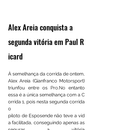
Alex Areia conquista a 
segunda vitória em Paul R
icard
À semelhança da corrida de ontem, 
Alex Areia (Gianfranco Motorsport) 
triunfou entre os 
Pro.No
 entanto 
essa é a única semelhança com a C
orrida 1, pois nesta segunda corrida 
o 
piloto de Esposende não teve a vid
a facilitada, conseguindo apenas as
segurar a vitória 