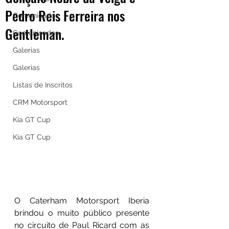
Pedro Reis Ferreira nos
Comunicados
Gentleman.
Comunicados
Galerias
Galerias
Listas de Inscritos
CRM Motorsport
Kia GT Cup
Kia GT Cup
O Caterham Motorsport Iberia 
brindou o muito público presente 
no circuito de Paul Ricard com as 