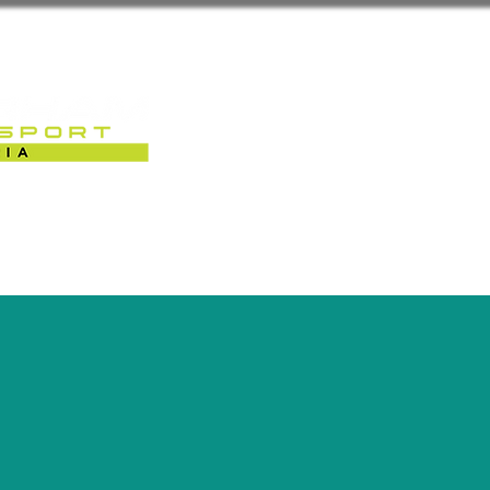
Sobre Nós
Caterham Motorsport 
RACK-DAYS | EVENTOS