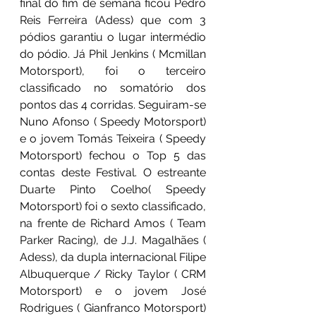
final do fim de semana ficou Pedro 
Reis Ferreira (Adess) que com 3 
pódios garantiu o lugar intermédio 
do pódio. Já Phil Jenkins ( Mcmillan 
Motorsport), foi o terceiro 
classificado no somatório dos 
pontos das 4 corridas. Seguiram-se 
Nuno Afonso ( Speedy Motorsport) 
e o jovem Tomás Teixeira ( Speedy 
Motorsport) fechou o Top 5 das 
contas deste Festival. O estreante 
Duarte Pinto Coelho( Speedy 
Motorsport) foi o sexto classificado, 
na frente de Richard Amos ( Team 
Parker Racing), de J.J. Magalhães ( 
Adess), da dupla internacional Filipe 
Albuquerque / Ricky Taylor ( CRM 
Motorsport) e o jovem José 
Rodrigues ( Gianfranco Motorsport) 