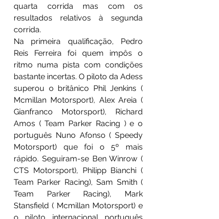
quarta corrida mas com os 
resultados relativos à segunda 
corrida.
Na primeira qualificação, Pedro 
Reis Ferreira foi quem impôs o 
ritmo numa pista com condições 
bastante incertas. O piloto da Adess 
superou o britânico Phil Jenkins ( 
Mcmillan Motorsport), Alex Areia ( 
Gianfranco Motorsport), Richard 
Amos ( Team Parker Racing ) e o 
português Nuno Afonso ( Speedy 
Motorsport) que foi o 5º mais 
rápido. Seguiram-se Ben Winrow ( 
CTS Motorsport), Philipp Bianchi ( 
Team Parker Racing), Sam Smith ( 
Team Parker Racing), Mark 
Stansfield ( Mcmillan Motorsport) e 
o piloto internacional português 