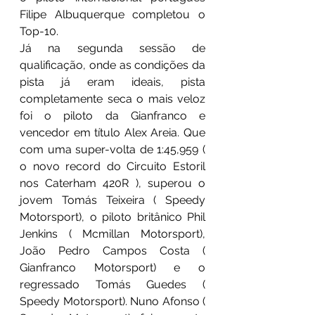
Filipe Albuquerque completou o 
Top-10.
Já na segunda sessão de 
qualificação, onde as condições da 
pista já eram ideais, pista 
completamente seca o mais veloz 
foi o piloto da Gianfranco e 
vencedor em título Alex Areia. Que 
com uma super-volta de 1:45,959 ( 
o novo record do Circuito Estoril 
nos Caterham 420R ), superou o 
jovem Tomás Teixeira ( Speedy 
Motorsport), o piloto britânico Phil 
Jenkins ( Mcmillan Motorsport), 
João Pedro Campos Costa ( 
Gianfranco Motorsport) e o 
regressado Tomás Guedes ( 
Speedy Motorsport). Nuno Afonso ( 