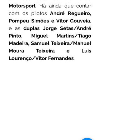
Motorsport
. Há ainda que contar 
com os pilotos 
André Regueiro, 
Pompeu Simões e Vítor Gouveia
, 
e as 
duplas Jorge Setas/André 
Pinto, Miguel Martins/Tiago 
Madeira, Samuel Teixeira/Manuel 
Moura Teixeira e Luís 
Lourenço/Vítor Fernandes
.