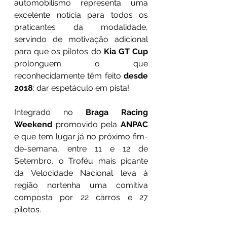
automobilismo representa uma 
excelente notícia para todos os 
praticantes da modalidade, 
servindo de motivação adicional 
para que os pilotos do 
Kia GT Cup
prolonguem o que 
reconhecidamente têm feito 
desde 
2018
: dar espetáculo em pista!
Integrado no 
Braga Racing 
Weekend
 promovido pela 
ANPAC 
e que tem lugar já no próximo fim-
de-semana, entre 11 e 12 de 
Setembro, o Troféu mais picante 
da Velocidade Nacional leva à 
região nortenha uma comitiva 
composta por 22 carros e 27 
pilotos. 