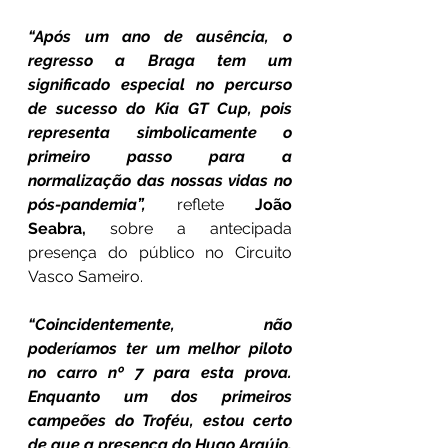
“Após um ano de ausência, o 
regresso a Braga tem um 
significado especial no percurso 
de sucesso do Kia GT Cup, pois 
representa simbolicamente o 
primeiro passo para a 
normalização das nossas vidas no 
pós-pandemia”,
 reflete 
João 
Seabra,
 sobre a antecipada 
presença do público no Circuito 
Vasco Sameiro.
“Coincidentemente, não 
poderíamos ter um melhor piloto 
no carro nº 7 para esta prova. 
Enquanto um dos primeiros 
campeões do Troféu, estou certo 
de que a presença do Hugo Araújo, 