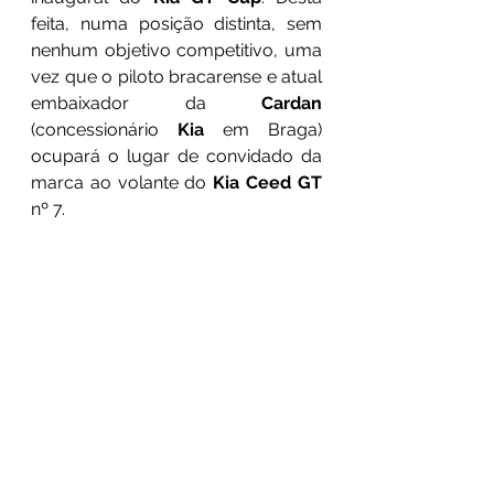
feita, numa posição distinta, sem 
nenhum objetivo competitivo, uma 
vez que o piloto bracarense e atual 
embaixador da 
Cardan 
(concessionário 
Kia 
em Braga) 
ocupará o lugar de convidado da 
marca ao volante do 
Kia Ceed GT
nº 7.