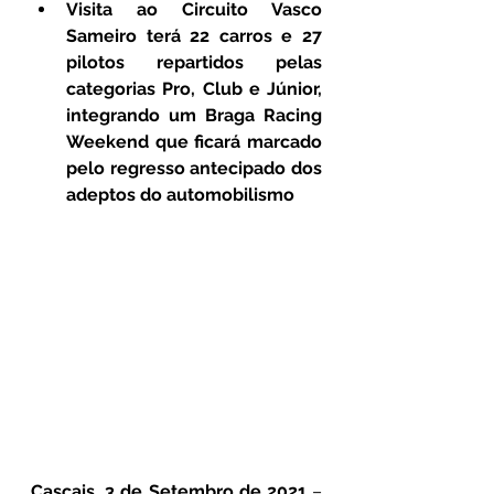
Visita ao Circuito Vasco 
Sameiro terá 22 carros e 27 
pilotos repartidos pelas 
categorias Pro, Club e Júnior, 
integrando um Braga Racing 
Weekend que ficará marcado 
pelo regresso antecipado dos 
adeptos do automobilismo
Cascais, 3 de Setembro de 2021
 – 