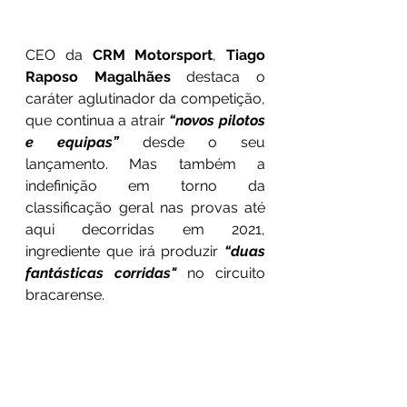
CEO da 
CRM Motorsport
, 
Tiago 
Raposo Magalhães
 destaca o 
caráter aglutinador da competição, 
que continua a atrair 
“novos pilotos 
e equipas”
 desde o seu 
lançamento. Mas também a 
indefinição em torno da 
classificação geral nas provas até 
aqui decorridas em 2021, 
ingrediente que irá produzir 
“duas 
fantásticas corridas" 
no circuito 
bracarense.