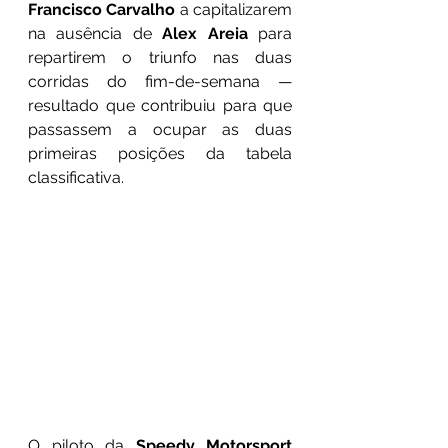
Francisco Carvalho
 a capitalizarem 
na ausência de 
Alex Areia
 para 
repartirem o triunfo nas duas 
corridas do fim-de-semana — 
resultado que contribuiu para que 
passassem a ocupar as duas 
primeiras posições da tabela 
classificativa. 
O piloto da 
Speedy Motorsport