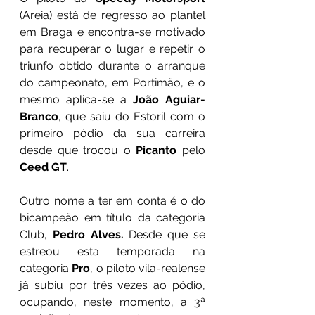
(Areia) está de regresso ao plantel 
em Braga e encontra-se motivado 
para recuperar o lugar e repetir o 
triunfo obtido durante o arranque 
do campeonato, em Portimão, e o 
mesmo aplica-se a 
João Aguiar-
Branco
, que saiu do Estoril com o 
primeiro pódio da sua carreira 
desde que trocou o 
Picanto
 pelo
Ceed GT
. 
Outro nome a ter em conta é o do 
bicampeão em título da categoria 
Club, 
Pedro Alves. 
Desde que se 
estreou esta temporada na 
categoria 
Pro
, o piloto vila-realense 
já subiu por três vezes ao pódio, 
ocupando, neste momento, a 3ª 