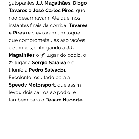
galopantes 
J.J. Magalhães, Diogo 
Tavares e José Carlos Pires
, que 
não desarmavam. Até que, nos 
instantes finais da corrida, 
Tavares 
e Pires
 não evitaram um toque 
que comprometeu as aspirações 
de ambos, entregando a 
J.J. 
Magalhães
 o 3º lugar do pódio, o 
2º lugar a 
Sérgio Saraiva
 e o 
triunfo a 
Pedro Salvador. 
Excelente resultado para a 
Speedy Motorsport,
 que assim 
levou dois carros ao pódio, e 
também para o 
Teaam Nuoorte.