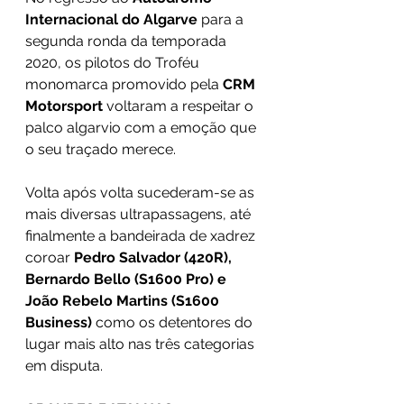
Internacional do Algarve
 para a 
segunda ronda da temporada 
2020, os pilotos do Troféu 
monomarca promovido pela 
CRM 
Motorsport
 voltaram a respeitar o 
palco algarvio com a emoção que 
o seu traçado merece. 
Volta após volta sucederam-se as 
mais diversas ultrapassagens, até 
finalmente a bandeirada de xadrez 
coroar 
Pedro Salvador (420R), 
Bernardo Bello (S1600 Pro) e 
João Rebelo Martins (S1600 
Business)
 como os detentores do 
lugar mais alto nas três categorias 
em disputa.