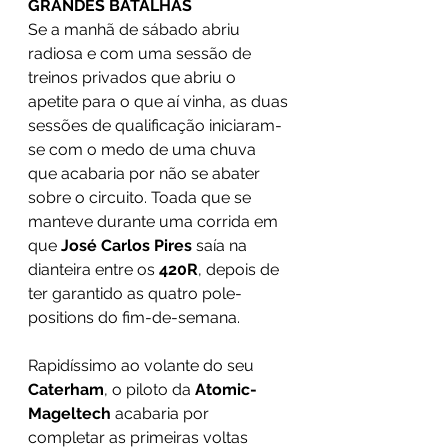
GRANDES BATALHAS
Se a manhã de sábado abriu 
radiosa e com uma sessão de 
treinos privados que abriu o 
apetite para o que aí vinha, as duas 
sessões de qualificação iniciaram-
se com o medo de uma chuva 
que acabaria por não se abater 
sobre o circuito. Toada que se 
manteve durante uma corrida em 
que 
José Carlos Pires 
saía na 
dianteira entre os 
420R
, depois de 
ter garantido as quatro pole-
positions do fim-de-semana. 
Rapidíssimo ao volante do seu 
Caterham
, o piloto da 
Atomic-
Mageltech
 acabaria por 
completar as primeiras voltas 