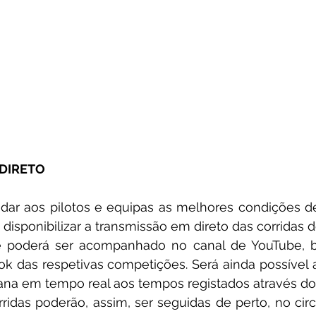
DIRETO
rá disponibilizar a transmissão em direto das corridas
ue poderá ser acompanhado no canal de YouTube,
 das respetivas competições. Será ainda possível ass
na em tempo real aos tempos registados através do 