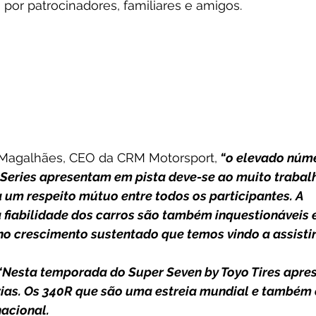
por patrocinadores, familiares e amigos.
 Magalhães, CEO da CRM Motorsport,
 “o elevado núme
Series apresentam em pista deve-se ao muito trabal
 um respeito mútuo entre todos os participantes. A 
 fiabilidade dos carros são também inquestionáveis 
o crescimento sustentado que temos vindo a assistir
“Nesta temporada do Super Seven by Toyo Tires apre
ias. Os 340R que são uma estreia mundial e também 
acional. 