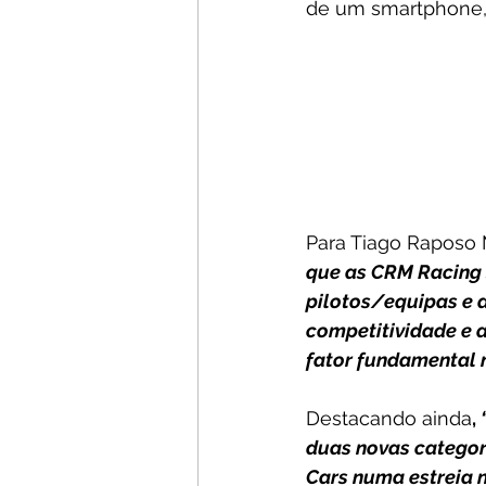
de um smartphone, 
Para Tiago Raposo
que as CRM Racing 
pilotos/equipas e a
competitividade e a
fator fundamental n
Destacando ainda
, 
duas novas categor
Cars numa estreia n