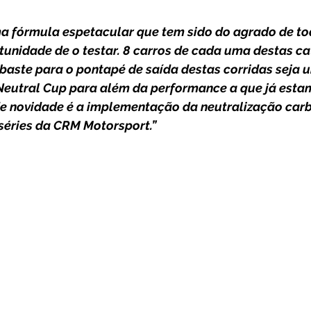
tunidade de o testar. 8 carros de cada uma destas ca
aste para o pontapé de saída destas corridas seja u
eutral Cup para além da performance a que já esta
e novidade é a implementação da neutralização carb
séries da CRM Motorsport.”