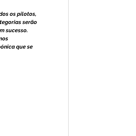
tegorias serão 
m sucesso. 
mos 
ónica que se 