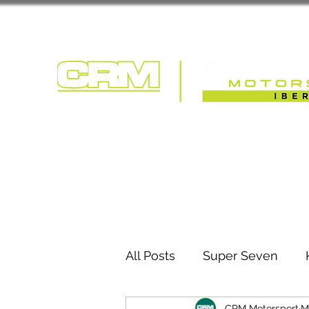
COMPETIÇÃO | T
All Posts
Super Seven
CRM Motorsport
M