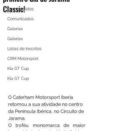
Classic!
Comunicados
Comunicados
Galerias
Galerias
Listas de Inscritos
CRM Motorsport
Kia GT Cup
Kia GT Cup
O Caterham Motorsport Iberia 
retomou a sua atividade no centro 
da Península Ibérica, no Circuito de 
Jarama.
O troféu monomarca de maior 