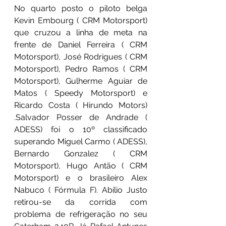
No quarto posto o piloto belga 
Kevin Embourg ( CRM Motorsport) 
que cruzou a linha de meta na 
frente de Daniel Ferreira ( CRM 
Motorsport), José Rodrigues ( CRM 
Motorsport), Pedro Ramos ( CRM 
Motorsport), Gulherme Aguiar de 
Matos ( Speedy Motorsport) e 
Ricardo Costa ( Hirundo Motors) 
.Salvador Posser de Andrade ( 
ADESS) foi o 10º classificado 
superando Miguel Carmo ( ADESS), 
Bernardo Gonzalez ( CRM 
Motorsport), Hugo Antão ( CRM 
Motorsport) e o brasileiro Alex 
Nabuco ( Fórmula F). Abílio Justo 
retirou-se da corrida com 
problema de refrigeração no seu 