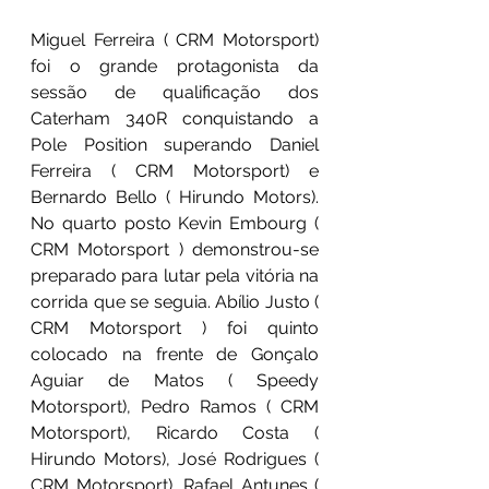
Miguel Ferreira ( CRM Motorsport) 
foi o grande protagonista da 
sessão de qualificação dos 
Caterham 340R conquistando a 
Pole Position superando Daniel 
Ferreira ( CRM Motorsport) e 
Bernardo Bello ( Hirundo Motors). 
No quarto posto Kevin Embourg ( 
CRM Motorsport ) demonstrou-se 
preparado para lutar pela vitória na 
corrida que se seguia. Abílio Justo ( 
CRM Motorsport ) foi quinto 
colocado na frente de Gonçalo 
Aguiar de Matos ( Speedy 
Motorsport), Pedro Ramos ( CRM 
Motorsport), Ricardo Costa ( 
Hirundo Motors), José Rodrigues ( 
CRM Motorsport), Rafael Antunes ( 