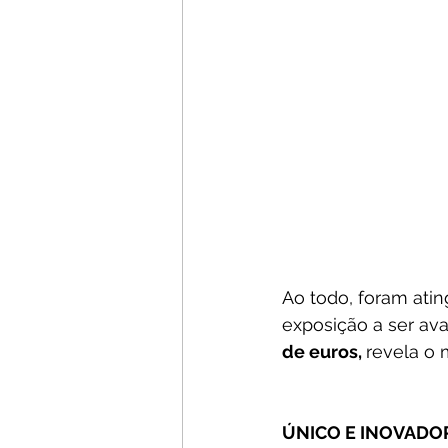
Ao todo, foram atin
exposição a ser av
de euros, 
revela o 
ÚNICO E INOVADO