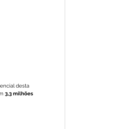
encial desta 
m 
3,3 milhões 