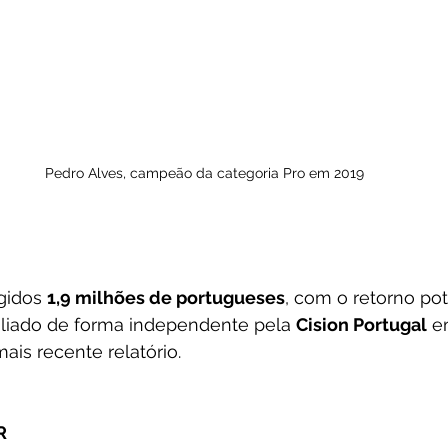
Pedro Alves, campeão da categoria Pro em 2019
gidos 
1,9 milhões de portugueses
, com o retorno pot
aliado de forma independente pela 
Cision Portugal
 e
mais recente relatório.
R