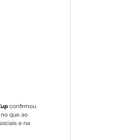
Cup
 confirmou 
 no que ao 
ociais e na 