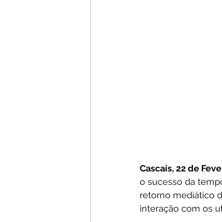
Cascais, 22 de Feve
o sucesso da tempo
retorno mediático d
interação com os ut