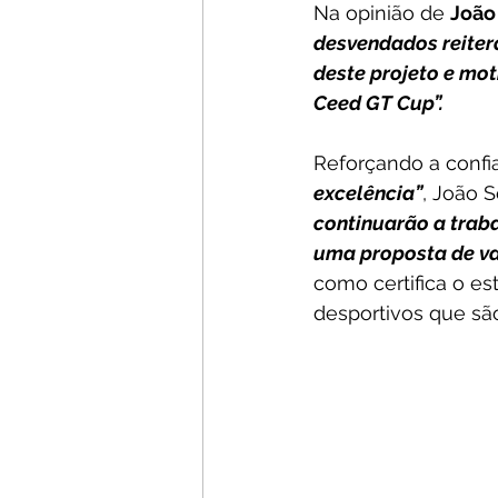
Na opinião de 
João
desvendados reiter
deste projeto e mo
Ceed GT Cup”.
Reforçando a confi
excelência”
, João S
continuarão a traba
uma proposta de va
como certifica o est
desportivos que sã