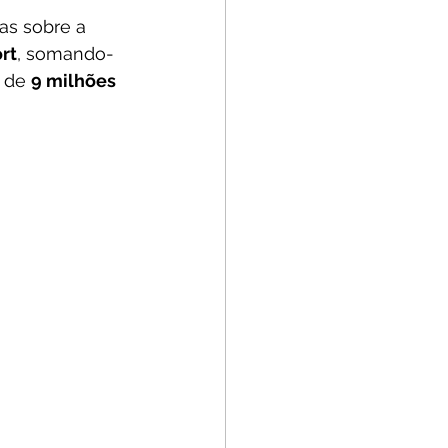
as sobre a 
rt
, somando-
 de 
9 milhões 