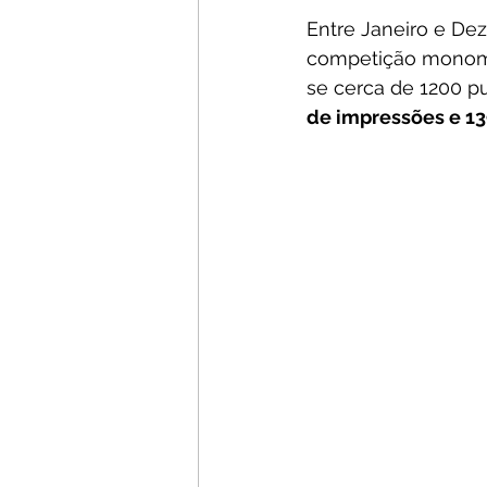
Entre Janeiro e De
competição monom
se cerca de 1200 p
de impressões e 13