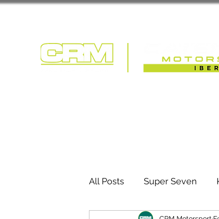
COMPETIÇÃO | T
All Posts
Super Seven
CRM Motorsport
F