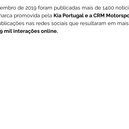
zembro de 2019 foram publicadas mais de 1400 notíci
arca promovida pela 
Kia Portugal e a CRM Motorspo
ublicações nas redes sociais que resultaram em mais
9 mil interações online.