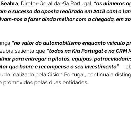
 Seabra
, Diretor-Geral da Kia Portugal, 
“os números a
am o sucesso da aposta realizada em 2018 com o la
tivam-nos a fazer ainda melhor com a chegada, em 202
ança 
“no valor do automobilismo enquanto veículo p
eabra salienta que 
“todos na Kia Portugal e na CRM 
lhar para entregar a pilotos, equipas, patrocinadores
lor que honre e recompense o seu investimento” 
—
ob
udo realizado pela Cision Portugal, continua a disting
o promovidos pelas duas entidades.