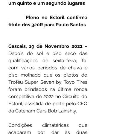
um quinto e um segundo lugares
·       
Pleno no Estoril confirma 
título dos 320R para Paulo Santos
Cascais, 19 de Novembro 2022
 – 
Depois do sol e piso seco das 
qualificações de sexta-feira, foi 
com vários períodos de chuva e 
piso molhado que os pilotos do 
Troféu Super Seven by Toyo Tires 
foram brindados na última ronda 
competitiva de 2022 no Circuito do 
Estoril, assistida de perto pelo CEO 
da Cateham Cars Bob Lainshly.
Condições climatéricas que 
acabaram por dar às duas 