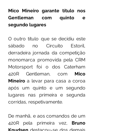
Mico Mineiro garante título nos 
Gentleman com quinto e 
segundo lugares
O outro título que se decidiu este 
sábado no Circuito Estoril, 
derradeira jornada da competição 
monomarca promovida pela CRM 
Motorsport foi o dos Caterham 
420R Gentleman, com 
Mico 
Mineiro 
a levar para casa a coroa 
após um quinto e um segundo 
lugares nas primeira e segunda 
corridas, respetivamente.
De manhã, e aos comandos de um 
420R pela primeira vez, 
Bruno 
Knudsen 
destacou-se dos demais 