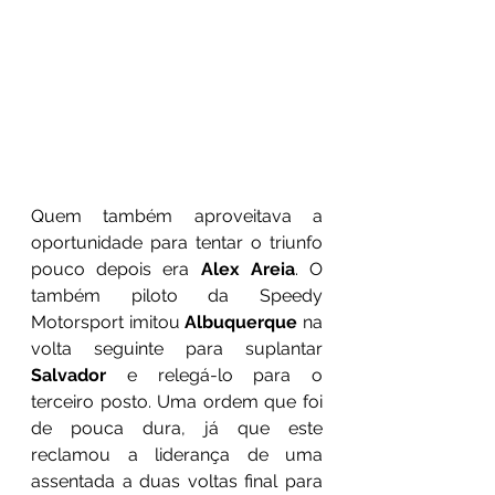
Quem também aproveitava a 
oportunidade para tentar o triunfo 
pouco depois era 
Alex Areia
. O 
também piloto da Speedy 
Motorsport imitou 
Albuquerque
 na 
volta seguinte para suplantar 
Salvador
 e relegá-lo para o 
terceiro posto. Uma ordem que foi 
de pouca dura, já que este 
reclamou a liderança de uma 
assentada a duas voltas final para 