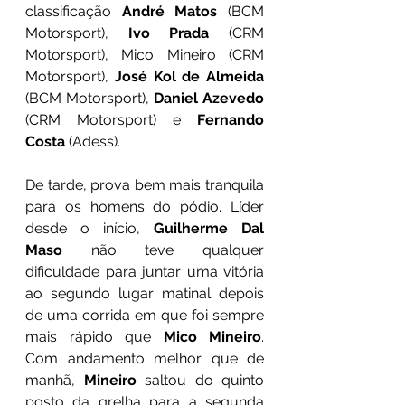
classificação 
André Matos
 (BCM 
Motorsport), 
Ivo Prada
 (CRM 
Motorsport), Mico Mineiro (CRM 
Motorsport), 
José Kol de Almeida 
(BCM Motorsport), 
Daniel Azevedo
(CRM Motorsport) e 
Fernando 
Costa
 (Adess).
De tarde, prova bem mais tranquila 
para os homens do pódio. Líder 
desde o início, 
Guilherme Dal 
Maso
 não teve qualquer 
dificuldade para juntar uma vitória 
ao segundo lugar matinal depois 
de uma corrida em que foi sempre 
mais rápido que 
Mico Mineiro
. 
Com andamento melhor que de 
manhã, 
Mineiro
 saltou do quinto 
posto da grelha para a segunda 