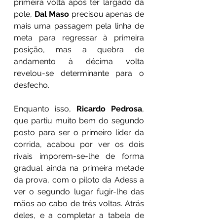
primeira volta após ter largado da 
pole, 
Dal Maso 
precisou apenas de 
mais uma passagem pela linha de 
meta para regressar à primeira 
posição, mas a quebra de 
andamento à décima volta 
revelou-se determinante para o 
desfecho.
Enquanto isso, 
Ricardo Pedrosa
, 
que partiu muito bem do segundo 
posto para ser o primeiro líder da 
corrida, acabou por ver os dois 
rivais imporem-se-lhe de forma 
gradual ainda na primeira metade 
da prova, com o piloto da Adess a 
ver o segundo lugar fugir-lhe das 
mãos ao cabo de três voltas. Atrás 
deles, e a completar a tabela de 