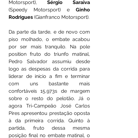
Motorsport), 
Sérgio Saraiva
(Speedy Motorsport) e 
Ginho 
Rodrigues
 (Gianfranco Motorsport).
Da parte da tarde, e de novo com 
piso molhado, o embate acabou 
por ser mais tranquilo. Na pole 
position fruto do triunfo matinal, 
Pedro Salvador assumiu desde 
logo as despesas da corrida para 
liderar de início a fim e terminar 
com uns bastante mais 
confortáveis 15,973s de margem 
sobre o resto do pelotão. Já o 
agora Tri-Campeão José Carlos 
Pires apresentou prestação oposta 
à da primeira corrida. Quinto à 
partida, fruto dessa mesma 
posição final no embate matinal, o 