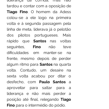
liderança da corrida, mas não 
tardou e contar com a oposição de 
Tiago Fino
. O homem da Adess 
colou-se a ele logo na primeira 
volta e à segunda passagem pela 
linha de meta, liderava já o pelotão 
dos pilotos portugueses. Mais 
rápido que 
Santos
 nas voltas 
seguintes, 
Fino
 não teve 
dificuldades em manter-se na 
frente, mesmo depois de perder 
algum ritmo para 
Santos
 na quarta 
volta. Contudo, um desaire na 
sexta volta acabou por ditar o 
desfecho, com 
Paulo Santos
 a 
aproveitar para saltar para a 
liderança e não mais perder a 
posição até final, relegando 
Tiago 
Fino
 para o intermédio do pódio.