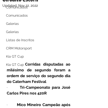
Updated:
Nov 22, 2022
Comunicados
Comunicados
Galerias
Galerias
Listas de Inscritos
CRM Motorsport
Kia GT Cup
·       
Corridas disputadas ao 
Kia GT Cup
milésimo de segundo foram a 
ordem de serviço do segundo dia 
do Caterham Festival
·       
Tri-Campeonato para José 
Carlos Pires nos 420R
·       
Mico Mineiro Campeão após 