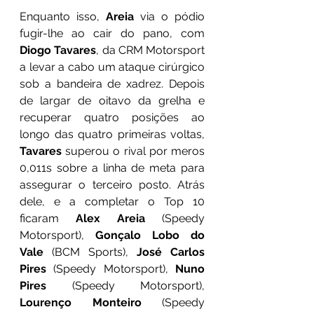
Enquanto isso, 
Areia
 via o pódio 
fugir-lhe ao cair do pano, com 
Diogo Tavares
, da CRM Motorsport 
a levar a cabo um ataque cirúrgico 
sob a bandeira de xadrez. Depois 
de largar de oitavo da grelha e 
recuperar quatro posições ao 
longo das quatro primeiras voltas, 
Tavares
 superou o rival por meros 
0,011s sobre a linha de meta para 
assegurar o terceiro posto. Atrás 
dele, e a completar o Top 10 
ficaram 
Alex Areia
 (Speedy 
Motorsport), 
Gonçalo Lobo do 
Vale
 (BCM Sports), 
José Carlos 
Pires
 (Speedy Motorsport), 
Nuno 
Pires
 (Speedy Motorsport), 
Lourenço Monteiro
 (Speedy 