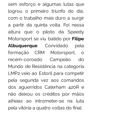
sem esforço e algumas lutas que 
logrou o primeiro triunfo do dia, 
com o trabalho mais duro a surgir 
a partir da quinta volta. Foi nessa 
altura que o piloto da Speedy 
Motorsport se viu batido por 
Filipe 
Albuquerque
. Convidado pela 
formação CRM Motorsport, o 
recém-coroado Campeão do 
Mundo de Resistência na categoria 
LMP2 veio ao Estoril para competir 
pela segunda vez aos comandos 
dos aguerridos Caterham 420R e 
não deixou os créditos por mãos 
alheias ao intrometer-se na luta 
pela vitória a quatro voltas do final.