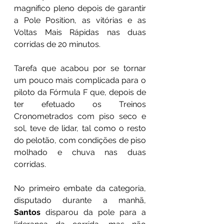
magnífico pleno depois de garantir 
a Pole Position, as vitórias e as 
Voltas Mais Rápidas nas duas 
corridas de 20 minutos.
Tarefa que acabou por se tornar 
um pouco mais complicada para o 
piloto da Fórmula F que, depois de 
ter efetuado os Treinos 
Cronometrados com piso seco e 
sol, teve de lidar, tal como o resto 
do pelotão, com condições de piso 
molhado e chuva nas duas 
corridas.
No primeiro embate da categoria, 
disputado durante a manhã, 
Santos
 disparou da pole para a 