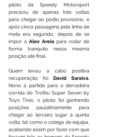
piloto da Speedy Motorsport 
precisou de apenas três voltas 
para chegar ao pódio provisório, e 
após cinco passagens pela linha de 
meta era segundo, depois de se 
impor a 
Alex Areia
 para rodar de 
forma tranquilo nessa mesma 
posição até final.
Quem levou a cabo positiva 
recuperação foi 
David Saraiva
. 
Nono à partida para a derradeira 
corrida do Troféu Super Seven by 
Toyo Tires, o piloto foi ganhando 
posições paulatinamente para 
chegar ao terceiro lugar à quinta 
volta, tal como o colega de equipa, 
acabando assim por fazer com que 
fossem três os homens da Speedy 