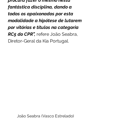
procura fazer o mesmo nesta 
fantástica disciplina, dando a 
todos os apaixonados por esta 
modalidade a hipótese de lutarem 
por vitórias e títulos na categoria 
RC5 do CPR”,
 refere João Seabra, 
Diretor-Geral da Kia Portugal.
João Seabra (Vasco Estrelado)