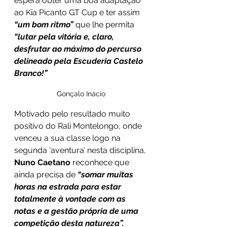
espera obter uma boa adaptação 
ao Kia Picanto GT Cup e ter assim 
“um bom ritmo”
 que lhe permita 
“lutar pela vitória e, claro, 
desfrutar ao máximo do percurso 
delineado pela Escuderia Castelo 
Branco!”
Gonçalo Inácio
Motivado pelo resultado muito 
positivo do Rali Montelongo, onde 
venceu a sua classe logo na 
segunda ‘aventura’ nesta disciplina, 
Nuno Caetano 
reconhece que 
ainda precisa de 
“somar muitas 
horas na estrada para estar 
totalmente à vontade com as 
notas e a gestão própria de uma 
competição desta natureza”.