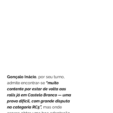
Gonçalo Inácio
, por seu turno, 
admite encontrar-se 
“muito 
contente por estar de volta aos 
ralis já em Castelo Branco — uma 
prova difícil, com grande disputa 
na categoria RC5”,
 mas onde 