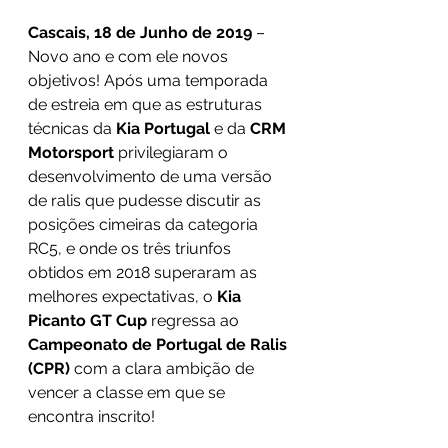
Cascais, 18 de Junho de 2019 
– 
Novo ano e com ele novos 
objetivos! Após uma temporada 
de estreia em que as estruturas 
técnicas da 
Kia Portugal 
e da 
CRM 
Motorsport 
privilegiaram o 
desenvolvimento de uma versão 
de ralis que pudesse discutir as 
posições cimeiras da categoria 
RC5, e onde os três triunfos 
obtidos em 2018 superaram as 
melhores expectativas, o 
Kia 
Picanto GT Cup 
regressa ao 
Campeonato de Portugal de Ralis 
(CPR) 
com a clara ambição de 
vencer a classe em que se 
encontra inscrito!