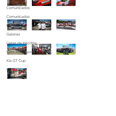
Comunicados
Comunicados
Galerias
Galerias
Listas de Inscritos
CRM Motorsport
Kia GT Cup
Kia GT Cup