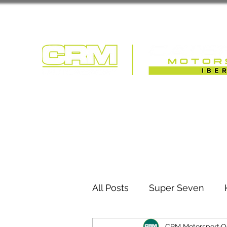
COMPETIÇÃO | T
All Posts
Super Seven
CRM Motorsport
O