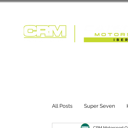
COMPETIÇÃO | T
All Posts
Super Seven
CRM Motorsport
O