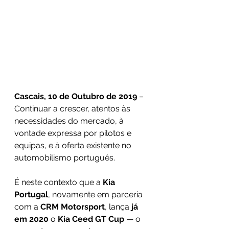
Cascais, 10 de Outubro de 2019
 – 
Continuar a crescer, atentos às 
necessidades do mercado, à 
vontade expressa por pilotos e 
equipas, e à oferta existente no 
automobilismo português. 
É neste contexto que a 
Kia 
Portugal
, novamente em parceria 
com a 
CRM Motorsport
, lança 
já 
em 2020
 o 
Kia Ceed GT Cup
 — o 