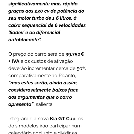
significativamente mais rápido 
graças aos 230 cv de potência do 
seu motor turbo de 1.6 litros, à 
caixa sequencial de 6 velocidades 
‘Sadev’ e ao diferencial 
autoblocante”.
O preço do carro será de 
39.750€ 
+ IVA
 e os custos de ativação 
deverão incrementar cerca de 50% 
comparativamente ao Picanto,
“mas estes serão, ainda assim, 
consideravelmente baixos face 
aos argumentos que o carro 
apresenta”
, salienta.
Integrando a nova 
Kia GT Cup, 
os 
dois modelos irão participar num 
calendário conjunto e dividir as 