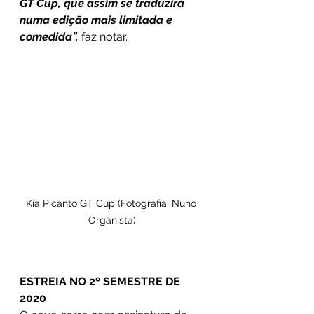
GT Cup, que assim se traduzirá 
numa edição mais limitada e 
comedida”,
 faz notar.
Kia Picanto GT Cup (Fotografia: Nuno 
Organista)
ESTREIA NO 2º SEMESTRE DE 
2020