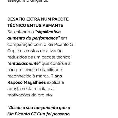
assegura o dirigente.
DESAFIO EXTRA NUM PACOTE 
TÉCNICO ENTUSIASMANTE
Salientando o 
“significativo 
aumento da performance”
 em 
comparação com o Kia Picanto GT 
Cup e os custos de ativação 
reduzidos de um pacote técnico 
“entusiasmante” 
que continua a 
não prescindir da fiabilidade 
reconhecida à marca, 
Tiago 
Raposo Magalhães
 explica a 
aposta nesta receita e as 
motivações do projeto:
“Desde o seu lançamento que o 
Kia Picanto GT Cup foi pensado 