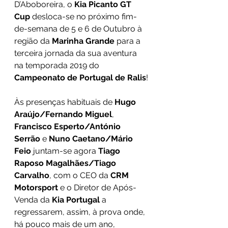
D’Aboboreira, o 
Kia Picanto GT 
Cup
 desloca-se no próximo fim-
de-semana de 5 e 6 de Outubro à 
região da 
Marinha Grande
 para a 
terceira jornada da sua aventura 
na temporada 2019 do 
Campeonato de Portugal de Ralis
!
Às presenças habituais de 
Hugo 
Araújo/Fernando Miguel
, 
Francisco Esperto/António 
Serrão
 e 
Nuno Caetano/Mário 
Feio
 juntam-se agora 
Tiago 
Raposo Magalhães/Tiago 
Carvalho
, com o CEO da 
CRM 
Motorsport
 e o Diretor de Após-
Venda da 
Kia Portugal
 a 
regressarem, assim, à prova onde, 
há pouco mais de um ano, 