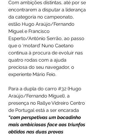
Com ambições distintas, até por se 
encontrarem a disputar a liderança 
da categoria no campeonato, 
estão Hugo Araújo/Fernando 
Miguel e Francisco 
Esperto/António Serrão, ao passo 
que o ‘motard’ Nuno Caetano 
continua à procura de evoluir nas 
quatro rodas com a ajuda 
preciosa do seu navegador, o 
experiente Mário Feio.
Para a dupla do carro 
#32
 (Hugo 
Araújo/Fernando Miguel), a 
presença no Rallye Vidreiro Centro 
de Portugal está a ser encarada 
“com perspetivas um bocadinho 
mais ambiciosas face aos triunfos 
obtidos nas duas provas 