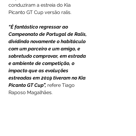
conduziram a estreia do Kia 
Picanto GT Cup versão ralis.
“É fantástico regressar ao 
Campeonato de Portugal de Ralis, 
dividindo novamente o habitáculo 
com um parceiro e um amigo, e 
sobretudo comprovar, em estrada 
e ambiente de competição, o 
impacto que as evoluções 
estreadas em 2019 tiveram no Kia 
Picanto GT Cup”,
 refere Tiago 
Raposo Magalhães.