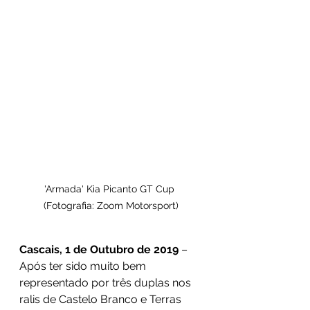
'Armada' Kia Picanto GT Cup 
(Fotografia: Zoom Motorsport)
Cascais, 1 de Outubro de 2019
 – 
Após ter sido muito bem 
representado por três duplas nos 
ralis de Castelo Branco e Terras 