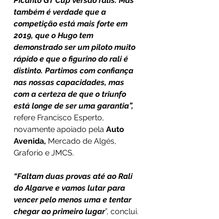
Picanto GT Cup versão ralis. Mas 
também é verdade que a 
competição está mais forte em 
2019, que o Hugo tem 
demonstrado ser um piloto muito 
rápido e que o figurino do rali é 
distinto. Partimos com confiança 
nas nossas capacidades, mas 
com a certeza de que o triunfo 
está longe de ser uma garantia”,
refere Francisco Esperto, 
novamente apoiado pela 
Auto 
Avenida,
 Mercado de Algés, 
Graforio e JMCS. 
“Faltam duas provas até ao Rali 
do Algarve e vamos lutar para 
vencer pelo menos uma e tentar 
chegar ao primeiro lugar
”, conclui.