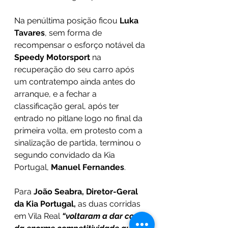
Na penúltima posição ficou 
Luka 
Tavares
, sem forma de 
recompensar o esforço notável da 
Speedy Motorsport 
na 
recuperação do seu carro após 
um contratempo ainda antes do 
arranque, e a fechar a 
classificação geral, após ter 
entrado no pitlane logo no final da 
primeira volta, em protesto com a 
sinalização de partida, terminou o 
segundo convidado da Kia 
Portugal, 
Manuel Fernandes
.
Para 
João Seabra, Diretor-Geral 
da Kia Portugal, 
as duas corridas 
em Vila Real 
“voltaram a dar conta 