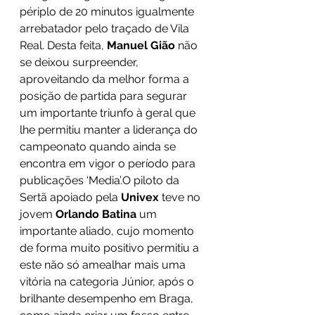
périplo de 20 minutos igualmente 
arrebatador pelo traçado de Vila 
Real. Desta feita, 
Manuel Gião 
não 
se deixou surpreender, 
aproveitando da melhor forma a 
posição de partida para segurar 
um importante triunfo à geral que 
lhe permitiu manter a liderança do 
campeonato quando ainda se 
encontra em vigor o período para 
publicações ‘Media’.O piloto da 
Sertã apoiado pela 
Univex 
teve no 
jovem 
Orlando Batina 
um 
importante aliado, cujo momento 
de forma muito positivo permitiu a 
este não só amealhar mais uma 
vitória na categoria Júnior, após o 
brilhante desempenho em Braga, 