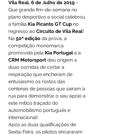
Vila Real, 6 de Julho de 2019 
– 
Que grande fim-de-semana no 
plano desportivo e social celebrou 
a família 
Kia Picanto GT Cup 
no 
regresso ao 
Circuito de Vila Real
! 
Na 
50ª edição 
da prova, a 
competição monomarca 
promovida pela 
Kia Portugal 
e a 
CRM Motorsport 
deu origem a 
duas corridas de cortar a 
respiração que encheram de 
entusiasmo os rostos das 
centenas de pessoas que saíram à 
rua para demonstrar o seu apoio a 
este mítico traçado do 
automobilismo português e 
internacional!
Após as duas qualificações de 
Sexta-Feira, os pilotos encararam 