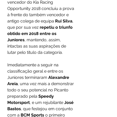
vencedor do Kia Racing 
Opportunity 2018 concluiu a prova 
à frente do também vencedor e 
antigo colega de equipa 
Rui Silva
, 
que por sua vez 
repetiu o triunfo 
obtido em 2018 entre os 
Juniores
, mantendo, assim, 
intactas as suas aspirações de 
lutar pelo título da categoria.
Imediatamente a seguir na 
classificação geral e entre os 
Juniores terminaram 
Alexandre 
Areia
, uma vez mais a demonstrar 
todo o seu potencial no Picanto 
preparado pela 
Speedy 
Motorsport
, e um rejubilante 
José 
Bastos
, que festejou em conjunto 
com a 
BCM Sports 
o primeiro 