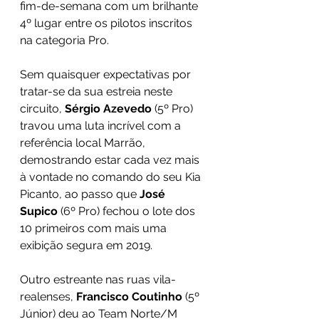
fim-de-semana com um brilhante 
4º lugar entre os pilotos inscritos 
na categoria Pro.
Sem quaisquer expectativas por 
tratar-se da sua estreia neste 
circuito, 
Sérgio Azevedo 
(5º Pro) 
travou uma luta incrível com a 
referência local Marrão, 
demostrando estar cada vez mais 
à vontade no comando do seu Kia 
Picanto, ao passo que 
José 
Supico 
(6º Pro) fechou o lote dos 
10 primeiros com mais uma 
exibição segura em 2019.
Outro estreante nas ruas vila-
realenses, 
Francisco Coutinho 
(5º 
Júnior) deu ao Team Norte/M 