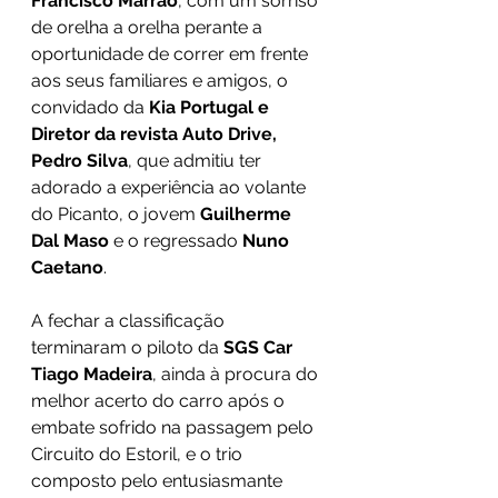
Francisco Marrão
, com um sorriso 
de orelha a orelha perante a 
oportunidade de correr em frente 
aos seus familiares e amigos, o 
convidado da 
Kia Portugal e 
Diretor da revista Auto Drive, 
Pedro Silva
, que admitiu ter 
adorado a experiência ao volante 
do Picanto, o jovem 
Guilherme 
Dal Maso 
e o regressado 
Nuno 
Caetano
.
A fechar a classificação 
terminaram o piloto da 
SGS Car 
Tiago Madeira
, ainda à procura do 
melhor acerto do carro após o 
embate sofrido na passagem pelo 
Circuito do Estoril, e o trio 
composto pelo entusiasmante 