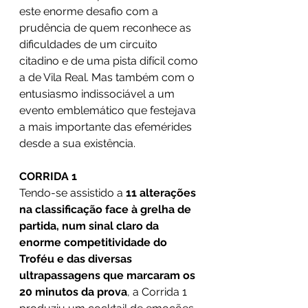
este enorme desafio com a 
prudência de quem reconhece as 
dificuldades de um circuito 
citadino e de uma pista difícil como 
a de Vila Real. Mas também com o 
entusiasmo indissociável a um 
evento emblemático que festejava 
a mais importante das efemérides 
desde a sua existência.
CORRIDA 1 
Tendo-se assistido a 
11 alterações 
na classificação face à grelha de 
partida, num sinal claro da 
enorme competitividade do 
Troféu e das diversas 
ultrapassagens que marcaram os 
20 minutos da prova
, a Corrida 1 