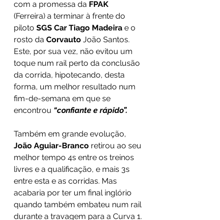
com a promessa da 
FPAK 
(Ferreira) a terminar à frente do 
piloto 
SGS Car Tiago Madeira 
e o 
rosto da 
Corvauto 
João Santos. 
Este, por sua vez, não evitou um 
toque num rail perto da conclusão 
da corrida, hipotecando, desta 
forma, um melhor resultado num 
fim-de-semana em que se 
encontrou 
“confiante e rápido”.
Também em grande evolução, 
João Aguiar-Branco 
retirou ao seu 
melhor tempo 4s entre os treinos 
livres e a qualificação, e mais 3s 
entre esta e as corridas. Mas 
acabaria por ter um final inglório 
quando também embateu num rail 
durante a travagem para a Curva 1.