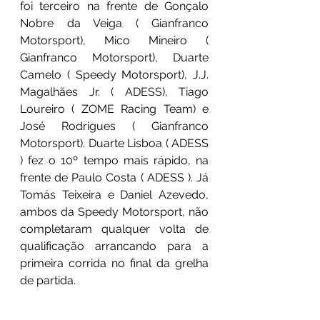
foi terceiro na frente de Gonçalo 
Nobre da Veiga ( Gianfranco 
Motorsport), Mico Mineiro ( 
Gianfranco Motorsport), Duarte 
Camelo ( Speedy Motorsport), J.J. 
Magalhães Jr. ( ADESS), Tiago 
Loureiro ( ZOME Racing Team) e 
José Rodrigues ( Gianfranco 
Motorsport). Duarte Lisboa ( ADESS 
) fez o 10º tempo mais rápido, na 
frente de Paulo Costa ( ADESS ). Já 
Tomás Teixeira e Daniel Azevedo, 
ambos da Speedy Motorsport, não 
completaram qualquer volta de 
qualificação arrancando para a 
primeira corrida no final da grelha 
de partida.