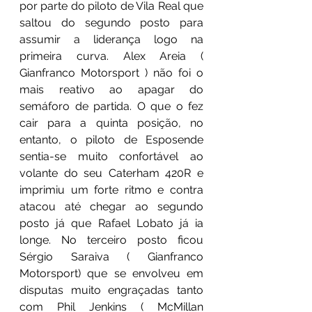
por parte do piloto de Vila Real que 
saltou do segundo posto para 
assumir a liderança logo na 
primeira curva. Alex Areia ( 
Gianfranco Motorsport ) não foi o 
mais reativo ao apagar do 
semáforo de partida. O que o fez 
cair para a quinta posição, no 
entanto, o piloto de Esposende 
sentia-se muito confortável ao 
volante do seu Caterham 420R e 
imprimiu um forte ritmo e contra 
atacou até chegar ao segundo 
posto já que Rafael Lobato já ia 
longe. No terceiro posto ficou 
Sérgio Saraiva ( Gianfranco 
Motorsport) que se envolveu em 
disputas muito engraçadas tanto 
com Phil Jenkins ( McMillan 