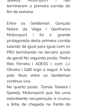
Speedy Motorsport ) não 
terminaram a primeira corrida do 
fim de semana.
Entre os Gentleman, Gonçalo 
Nobre da Veiga ( Gianfranco 
Motorsport ) foi o grande 
protagonista desta primeira corrida 
lutando de igual para igual com os 
PRO terminando no terceiro posto 
da geral! No segundo posto, Pedro 
Reis Ferreira ( ADESS ), com J.J. 
Oliveira ( G2B) logo a seguir. A luta 
pelo título entre os Gentleman 
continua viva.
No quarto posto, Tomás Teixeira ( 
Speedy Motorsport) que fez uma 
estonteante recuperação e cruzou 
a linha de chegada na frente do 