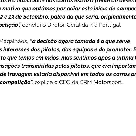
os e a fiabilidade dos carros estão à frente do dese
se motivo que optámos por adiar este início de campe
 e 13 de Setembro, palco da que seria, originalmente
etição”,
 conclui o Diretor-Geral da Kia Portugal.
Magalhães, 
“a decisão agora tomada é a que serve 
 interesses dos pilotos, das equipas e do promotor. 
uto que temos em mãos, mas sentimos após a última b
ensações transmitidas pelos pilotos, que era importan
 de travagem estaria disponível em todos os carros a
 competição”,
 explica o CEO da CRM Motorsport.