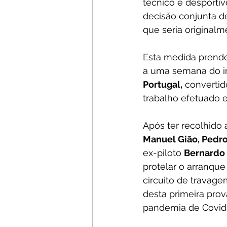
técnico e desportivo
decisão conjunta d
que seria originalm
Esta medida prende
a uma semana do in
Portugal,
 convertid
trabalho efetuado 
Após ter recolhido 
Manuel Gião, Pedro
ex-piloto 
Bernardo
protelar o arranque
circuito de travage
desta primeira prov
pandemia de Covid