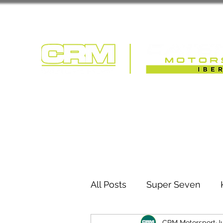
COMPETIÇÃO | T
All Posts
Super Seven
CRM Motorsport
J