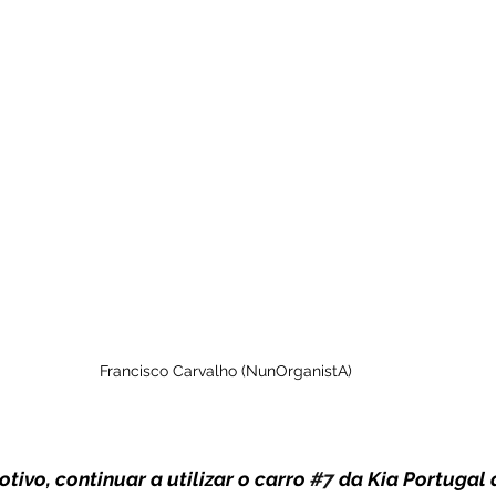
Francisco Carvalho (NunOrganistA)
ivo, continuar a utilizar o carro 
#7
 da Kia Portugal 