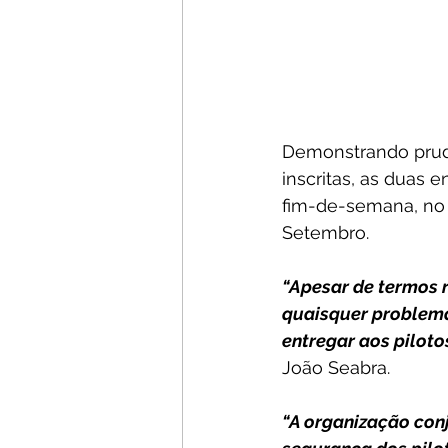
Demonstrando prudê
inscritas, as duas 
fim-de-semana, no A
Setembro.
“Apesar de termos 
quaisquer problema
entregar aos piloto
João Seabra. 
“A organização con