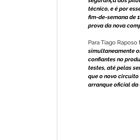
segurança dos pilot
técnico, e é por es
fim-de-semana de 12
prova da nova comp
Para Tiago Raposo 
simultaneamente os
confiantes no prod
testes, até pelas s
que o novo circuito
arranque oficial da