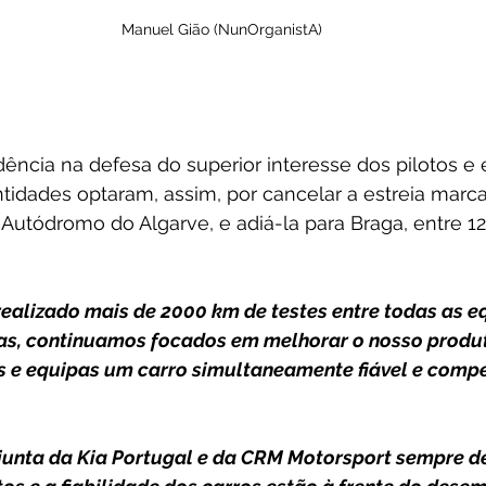
Manuel Gião (NunOrganistA)
ncia na defesa do superior interesse dos pilotos e 
entidades optaram, assim, por cancelar a estreia marc
utódromo do Algarve, e adiá-la para Braga, entre 12
realizado mais de 2000 km de testes entre todas as e
s, continuamos focados em melhorar o nosso produt
s e equipas um carro simultaneamente fiável e compet
junta da Kia Portugal e da CRM Motorsport sempre d