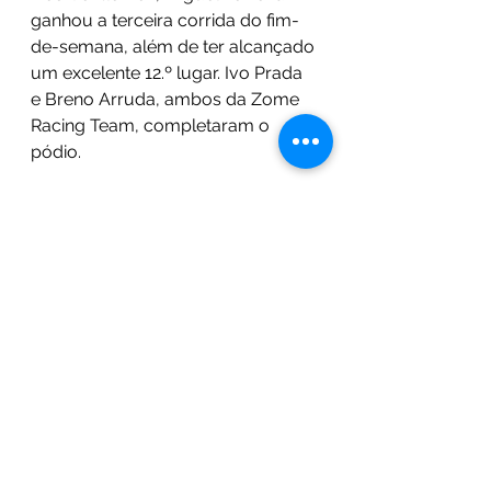
ganhou a terceira corrida do fim-
de-semana, além de ter alcançado 
um excelente 12.º lugar. Ivo Prada 
e Breno Arruda, ambos da Zome 
Racing Team, completaram o 
pódio.
Tudo se irá decidir no Estoril, a 