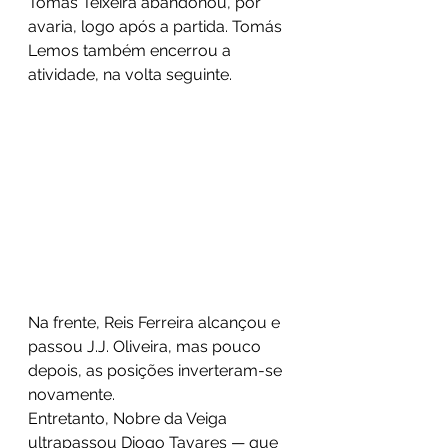
Tomás Teixeira abandonou, por 
avaria, logo após a partida. Tomás 
Lemos também encerrou a 
atividade, na volta seguinte. 
Na frente, Reis Ferreira alcançou e 
passou J.J. Oliveira, mas pouco 
depois, as posições inverteram-se 
novamente.
Entretanto, Nobre da Veiga 
ultrapassou Diogo Tavares — que 