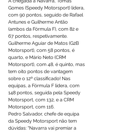
À chegada a Navarra, Tomás 
Gomes (Speedy Motorsport) lidera, 
com 90 pontos, seguido de Rafael 
Antunes e Guilherme Antão 
(ambos da Fórmula F), com 82 e 
67 pontos, respetivamente. 
Guilherme Aguiar de Matos (G2B 
Motorsport), com 58 pontos, é 
quarto, e Mário Neto (CRM 
Motorsport), com 48, é quinto, mas 
tem oito pontos de vantagem 
sobre o 12º classificado! Nas 
equipas, a Fórmula F lidera, com 
148 pontos, seguida pela Speedy 
Motorsport, com 132, e a CRM 
Motorsport, com 116.
Pedro Salvador, chefe de equipa 
da Speedy Motorsport não tem 
dúvidas: “Navarra vai premiar a 