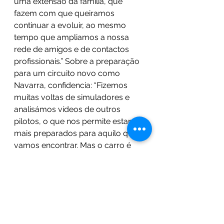
uma extensão da família, que 
fazem com que queiramos 
continuar a evoluir, ao mesmo 
tempo que ampliamos a nossa 
rede de amigos e de contactos 
profissionais.” Sobre a preparação 
para um circuito novo como 
Navarra, confidencia: “Fizemos 
muitas voltas de simuladores e 
analisámos vídeos de outros 
pilotos, o que nos permite estar 
mais preparados para aquilo que 
vamos encontrar. Mas o carro é 
muito agradável de conduzir”