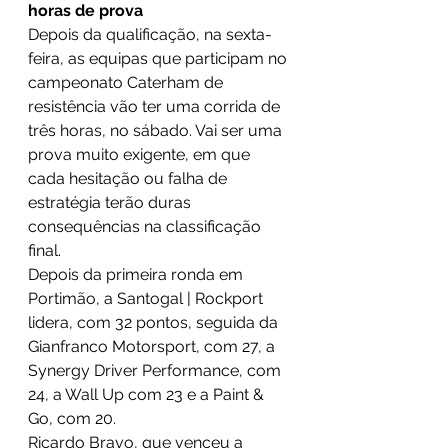
horas de prova
Depois da qualificação, na sexta-
feira, as equipas que participam no 
campeonato Caterham de 
resistência vão ter uma corrida de 
três horas, no sábado. Vai ser uma 
prova muito exigente, em que 
cada hesitação ou falha de 
estratégia terão duras 
consequências na classificação 
final. 
Depois da primeira ronda em 
Portimão, a Santogal | Rockport 
lidera, com 32 pontos, seguida da 
Gianfranco Motorsport, com 27, a 
Synergy Driver Performance, com 
24, a Wall Up com 23 e a Paint & 
Go, com 20. 
Ricardo Bravo, que venceu a 