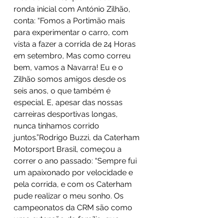
ronda inicial com António Zilhão, 
conta: “Fomos a Portimão mais 
para experimentar o carro, com 
vista a fazer a corrida de 24 Horas 
em setembro, Mas como correu 
bem, vamos a Navarra! Eu e o 
Zilhão somos amigos desde os 
seis anos, o que também é 
especial. E, apesar das nossas 
carreiras desportivas longas, 
nunca tínhamos corrido 
juntos.”Rodrigo Buzzi, da Caterham 
Motorsport Brasil, começou a 
correr o ano passado: “Sempre fui 
um apaixonado por velocidade e 
pela corrida, e com os Caterham 
pude realizar o meu sonho. Os 
campeonatos da CRM são como 