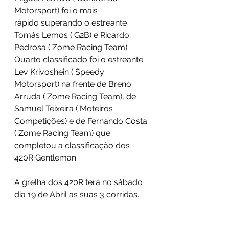
Motorsport) foi o mais 
rápido superando o estreante 
Tomás Lemos ( G2B) e Ricardo 
Pedrosa ( Zome Racing Team). 
Quarto classificado foi o estreante 
Lev Krivoshein ( Speedy 
Motorsport) na frente de Breno 
Arruda ( Zome Racing Team), de 
Samuel Teixeira ( Moteiros 
Competições) e de Fernando Costa 
( Zome Racing Team) que 
completou a classificação dos 
420R Gentleman.
A grelha dos 420R terá no sábado 
dia 19 de Abril as suas 3 corridas.