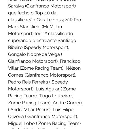
Saraiva (Gianfranco Motorsport) 
que fecho o Top-10 da 
classificação Geral e dos 420R Pro. 
Mark Stansfield (McMillan 
Motorsport) foi 11º classificado 
superando o estreante Santiago 
Ribeiro (Speedy Motorsport), 
Gonçalo Nobre da Veiga ( 
Gianfranco Motorsport), Francisco 
Villar (Zome Racing Team), Nélson 
Gomes (Gianfranco Motorsport), 
Pedro Reis Ferreira ( Speedy 
Motorsport), Luís Aguiar ( Zome 
Racing Team), Tiago Loureiro ( 
Zome Racing Team), André Correia 
( André Villar Pneus), Luís Filipe 
Oliveira ( Gianfranco Motorsport), 
Miguel Lobo ( Zome Racing Team) 