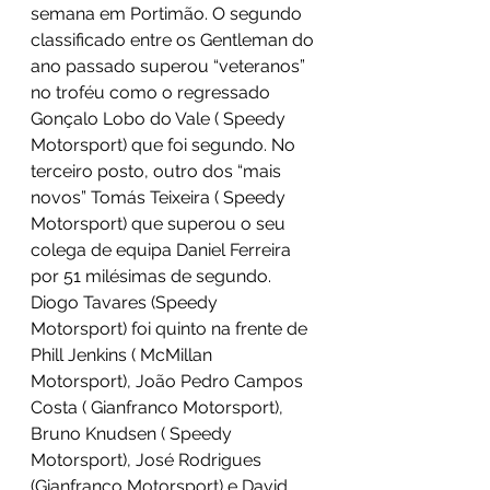
semana em Portimão. O segundo 
classificado entre os Gentleman do 
ano passado superou “veteranos” 
no troféu como o regressado 
Gonçalo Lobo do Vale ( Speedy 
Motorsport) que foi segundo. No 
terceiro posto, outro dos “mais 
novos” Tomás Teixeira ( Speedy 
Motorsport) que superou o seu 
colega de equipa Daniel Ferreira 
por 51 milésimas de segundo. 
Diogo Tavares (Speedy 
Motorsport) foi quinto na frente de 
Phill Jenkins ( McMillan 
Motorsport), João Pedro Campos 
Costa ( Gianfranco Motorsport), 
Bruno Knudsen ( Speedy 
Motorsport), José Rodrigues 
(Gianfranco Motorsport) e David 