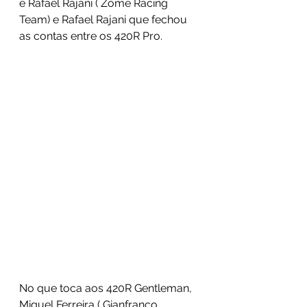
e Rafael Rajani ( Zome Racing 
Team) e Rafael Rajani que fechou 
as contas entre os 420R Pro.
No que toca aos 420R Gentleman, 
Miguel Ferreira ( Gianfranco 