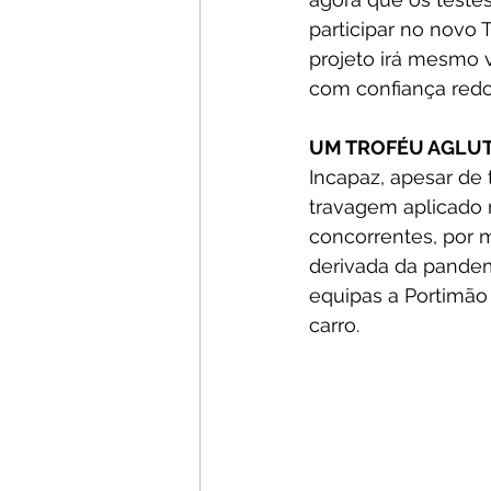
participar no novo
projeto irá mesmo v
com confiança red
UM TROFÉU AGLU
Incapaz, apesar de 
travagem aplicado n
concorrentes, por 
derivada da pandem
equipas a Portimão
carro. 