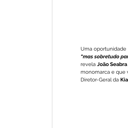
Uma oportunidade ú
“mas sobretudo para
revela 
João Seabra
monomarca e que v
Diretor-Geral da 
Kia