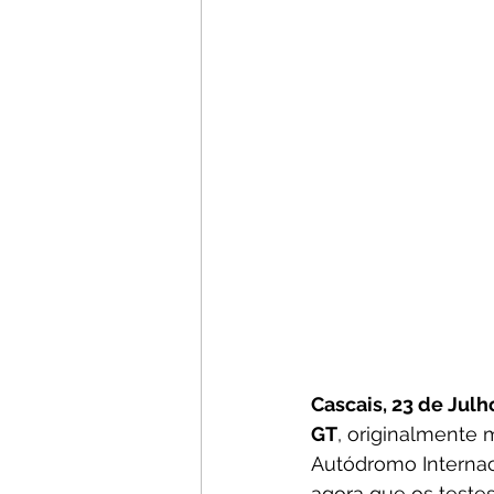
Cascais, 23 de Jul
GT
, originalmente 
Autódromo Internaci
agora que os testes