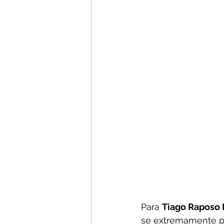
Para 
Tiago Raposo
se extremamente pr