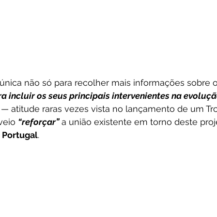
nica não só para recolher mais informações sobre o
 incluir os seus principais intervenientes na evoluçã
 — atitude raras vezes vista no lançamento de um Tr
eio 
“reforçar”
 a união existente em torno deste proj
 Portugal
.