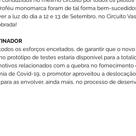
 Troféu monomarca foram de tal forma bem-sucedido
er a luz do dia a 12 e 13 de Setembro, no Circuito Va
obrada!
TINADOR
todos os esforços encetados, de garantir que o novo 
o protótipo de testes estaria disponível para a total
motivos relacionados com a quebra no fornecimento 
ia de Covid-19, o promotor aproveitou a deslocação 
 para as envolver, ainda mais, no processo de desen