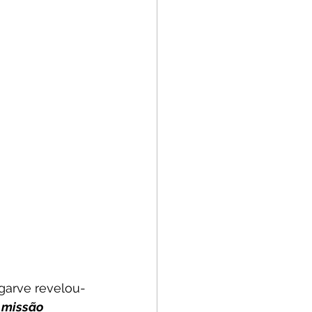
lgarve revelou-
 missão 