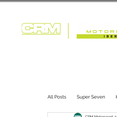
COMPETIÇÃO | T
All Posts
Super Seven
CRM Motorsport
J