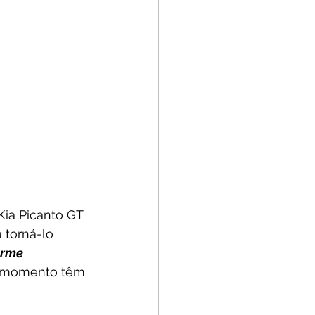
 Kia Picanto GT 
 torná-lo 
rme 
 momento têm 