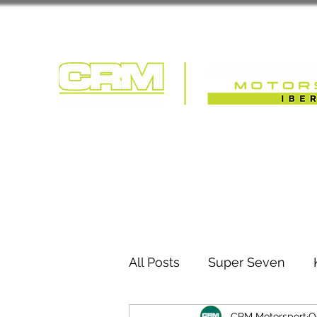
COMPETIÇÃO | T
All Posts
Super Seven
CRM Motorsport
O