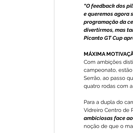
“O feedback dos pil
e queremos agora se
programação da cen
divertirmos, mas t
Picanto GT Cup apr
MÁXIMA MOTIVAÇ
Com ambições distin
campeonato, estão 
Serrão, ao passo qu
quatro rodas com a 
Para a dupla do car
Vidreiro Centro de 
ambiciosas face aos
noção de que o mais