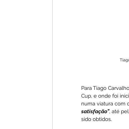
Tiag
Para Tiago Carvalho,
Cup, e onde foi ini
numa viatura com c
satisfação”
, até pe
sido obtidos.