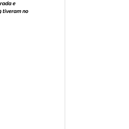
rada e 
 tiveram no 