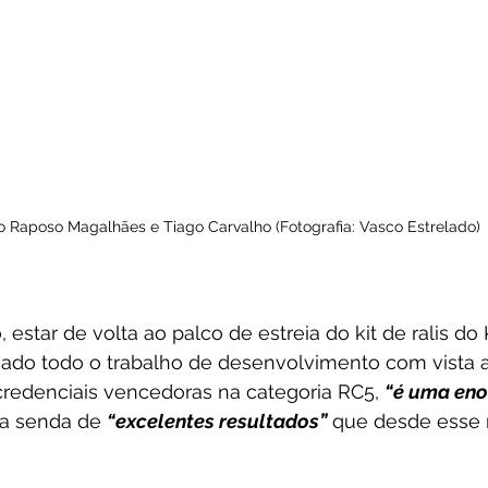
o Raposo Magalhães e Tiago Carvalho (Fotografia: Vasco Estrelado)
 estar de volta ao palco de estreia do kit de ralis do
ciado todo o trabalho de desenvolvimento com vista a
redenciais vencedoras na categoria RC5, 
“é uma eno
la senda de 
“excelentes resultados”
 que desde esse