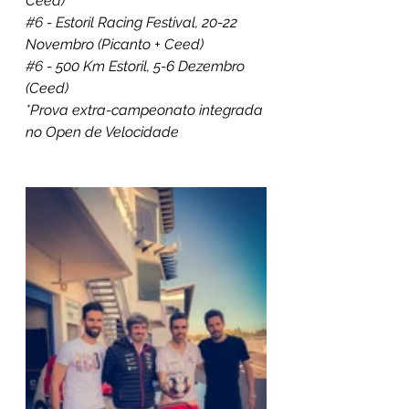
Ceed)
#6
 - Estoril Racing Festival, 20-22 
Novembro (Picanto + Ceed)
#6
 - 500 Km Estoril, 5-6 Dezembro 
(Ceed)
*Prova extra-campeonato integrada 
no Open de Velocidade