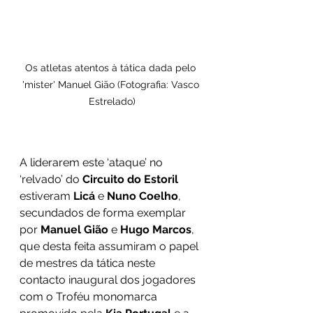
Os atletas atentos à tática dada pelo 
'mister' Manuel Gião (Fotografia: Vasco 
Estrelado)
A liderarem este ‘ataque’ no 
‘relvado’ do 
Circuito do Estoril
estiveram 
Licá
 e 
Nuno Coelho
, 
secundados de forma exemplar 
por 
Manuel Gião
 e 
Hugo Marcos
, 
que desta feita assumiram o papel 
de mestres da tática neste 
contacto inaugural dos jogadores 
com o Troféu monomarca 