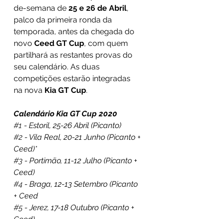
de-semana de 
25 e 26 de Abril
, 
palco da primeira ronda da 
temporada, antes da chegada do 
novo 
Ceed GT Cup
, com quem 
partilhará as restantes provas do 
seu calendário. As duas 
competições estarão integradas 
na nova 
Kia GT Cup
.
Calendário Kia GT Cup 2020
#1
 - Estoril, 25-26 Abril (Picanto)
#2
 - Vila Real, 20-21 Junho (Picanto + 
Ceed)*
#3
 - Portimão, 11-12 Julho (Picanto + 
Ceed)
#4
 - Braga, 12-13 Setembro (Picanto 
+ Ceed
#5
 - Jerez, 17-18 Outubro (Picanto + 