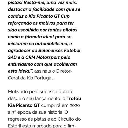
pistas! Resta-me, uma vez mais, 
destacar a facilidade com que se 
conduz o Kia Picanto GT Cup, 
reforçando os motivos para ter 
sido escolhido por tantos pilotos 
como a fórmula ideal para se 
iniciarem no automobilismo, e 
agradecer ao Belenenses Futebol 
SAD e à CRM Motorsport pelo 
entusiasmo com que acolheram 
esta ideia!”, 
assinala o Diretor-
Geral da Kia Portugal.
Motivado pelo sucesso obtido 
desde o seu lançamento, o 
Troféu 
Kia Picanto GT 
cumprirá em 2020 
a 3ª época da sua história. O 
regresso às pistas e ao Circuito do 
Estoril está marcado para o fim-