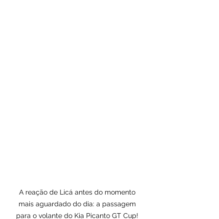
A reação de Licá antes do momento 
mais aguardado do dia: a passagem 
para o volante do Kia Picanto GT Cup! 