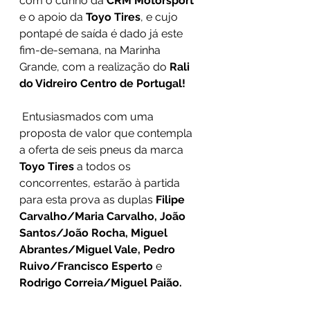
com o cunho da 
CRM Motorsport
e o apoio da 
Toyo Tires
, e cujo 
pontapé de saída é dado já este 
fim-de-semana, na Marinha 
Grande, com a realização do 
Rali 
do Vidreiro Centro de Portugal!
 Entusiasmados com uma 
proposta de valor que contempla 
a oferta de seis pneus da marca 
Toyo Tires
 a todos os 
concorrentes, estarão à partida 
para esta prova as duplas 
Filipe 
Carvalho/Maria Carvalho, João 
Santos/João Rocha, Miguel 
Abrantes/Miguel Vale, Pedro 
Ruivo/Francisco Esperto
 e 
Rodrigo Correia/Miguel Paião.