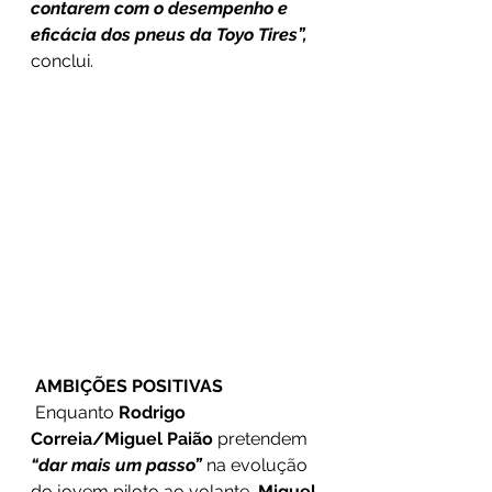
contarem com o desempenho e 
eficácia dos pneus da Toyo Tires”,
conclui.
AMBIÇÕES POSITIVAS
 Enquanto 
Rodrigo 
Correia/Miguel Paião
 pretendem 
“dar mais um passo” 
na evolução 
do jovem piloto ao volante, 
Miguel 