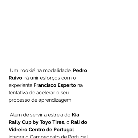
 Um ‘rookie’ na modalidade, 
Pedro 
Ruivo
 irá unir esforços com o 
experiente 
Francisco Esperto
 na 
tentativa de acelerar o seu 
processo de aprendizagem.
 Além de servir a estreia do 
Kia 
Rally Cup by Toyo Tires
, o 
Rali do 
Vidreiro Centro de Portugal
integra o Campeonato de Portugal 