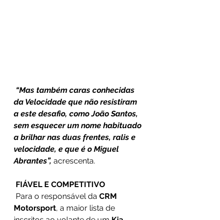
“Mas também caras conhecidas 
da Velocidade que não resistiram 
a este desafio, como João Santos, 
sem esquecer um nome habituado 
a brilhar nas duas frentes, ralis e 
velocidade, e que é o Miguel 
Abrantes”, 
acrescenta.
FIÁVEL E COMPETITIVO
 Para o responsável da 
CRM 
Motorsport
, a maior lista de 
inscritos ao volante de um 
Kia 