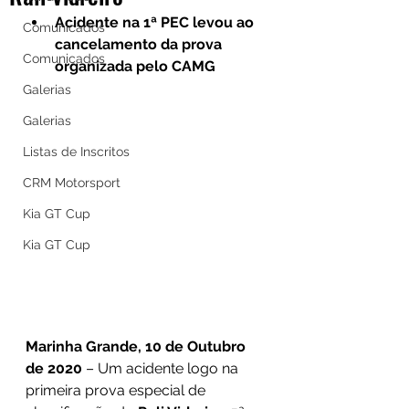
Acidente na 1ª PEC levou ao 
Comunicados
cancelamento da prova 
Comunicados
organizada pelo CAMG
Galerias
Galerias
Listas de Inscritos
CRM Motorsport
Kia GT Cup
Kia GT Cup
Marinha Grande, 10 de Outubro 
de 2020
 – Um acidente logo na 
primeira prova especial de 