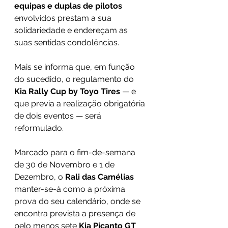
equipas e duplas de pilotos
envolvidos prestam a sua 
solidariedade e endereçam as 
suas sentidas condolências.
Mais se informa que, em função 
do sucedido, o regulamento do 
Kia Rally Cup by Toyo Tires
 — e 
que previa a realização obrigatória 
de dois eventos — será 
reformulado.
Marcado para o fim-de-semana 
de 30 de Novembro e 1 de 
Dezembro, o 
Rali das Camélias
manter-se-á como a próxima 
prova do seu calendário, onde se 
encontra prevista a presença de 
pelo menos sete 
Kia Picanto GT