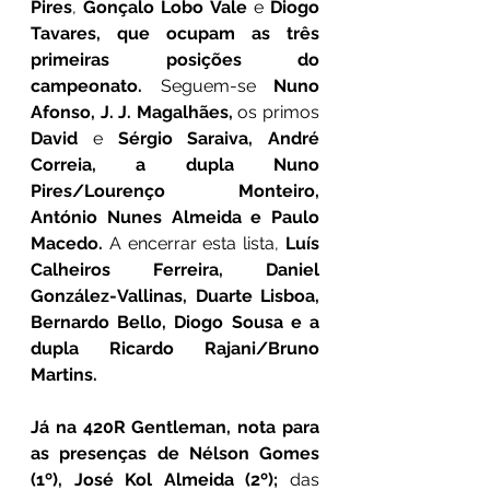
Pires
, 
Gonçalo Lobo Vale
 e 
Diogo 
Tavares, que ocupam as três 
primeiras posições do 
campeonato.
 Seguem-se 
Nuno 
Afonso, J. J. Magalhães, 
os primos 
David
 e 
Sérgio Saraiva, André 
Correia, a dupla Nuno 
Pires/Lourenço Monteiro, 
António Nunes Almeida e Paulo 
Macedo. 
A encerrar esta lista,
 Luís 
Calheiros Ferreira, Daniel 
González-Vallinas, Duarte Lisboa, 
Bernardo Bello, Diogo Sousa e a 
dupla Ricardo Rajani/Bruno 
Martins.
Já na 420R Gentleman, nota para 
as presenças de Nélson Gomes 
(1º), José Kol Almeida (2º); 
das 