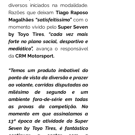
diversos iniciados na modalidade. 
Razões que deixam 
Tiago Raposo 
Magalhães 
“satisfeitíssimo”
 com o 
momento vivido pelo 
Super Seven 
by Toyo Tires
, 
“cada vez mais 
forte no plano social, desportivo e 
mediático”, 
avança o responsável 
da 
CRM Motorsport.
“Temos um produto imbatível do 
ponto de vista da diversão e prazer 
ao volante, corridas disputadas ao 
milésimo de segundo e um 
ambiente fora-de-série em todas 
as provas da competição. No 
momento em que assinalamos a 
13ª época de atividade do Super 
Seven by Toyo Tires, é fantástico 