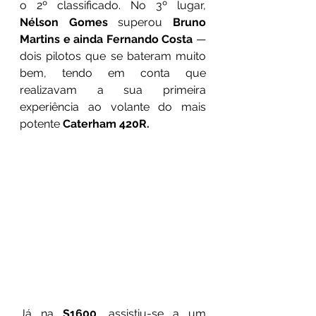
o 2º classificado. No 3º lugar, 
Nélson Gomes
 superou 
Bruno 
Martins e ainda Fernando Costa 
— 
dois pilotos que se bateram muito 
bem, tendo em conta que
realizavam a sua primeira 
experiência ao volante do mais 
potente 
Caterham 420R.
Já na 
S1600
, assistiu-se a um 