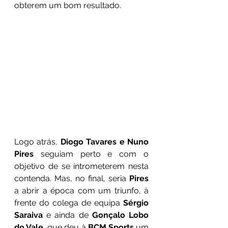
obterem um bom resultado. 
Logo atrás, 
Diogo Tavares e Nuno 
Pires
 seguiam perto e com o 
objetivo de se intrometerem nesta 
contenda. Mas, no final, seria 
Pires
a abrir a época com um triunfo, à 
frente do colega de equipa 
Sérgio 
Saraiva
 e ainda de 
Gonçalo Lobo 
do Vale
, que deu à 
BCM Sports 
um 