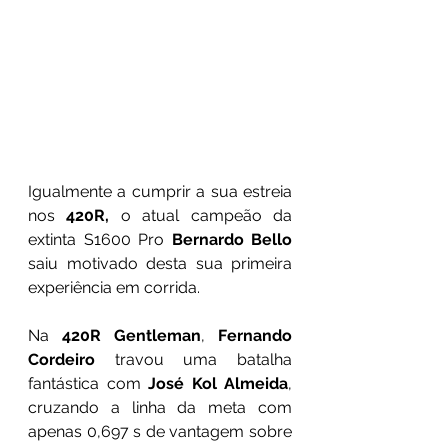
Igualmente a cumprir a sua estreia 
nos 
420R,
 o atual campeão da 
extinta S1600 Pro 
Bernardo Bello
saiu motivado desta sua primeira 
experiência em corrida.
Na 
420R Gentleman
, 
Fernando 
Cordeiro
 travou uma batalha 
fantástica com 
José Kol Almeida
, 
cruzando a linha da meta com 
apenas 0,697 s de vantagem sobre 