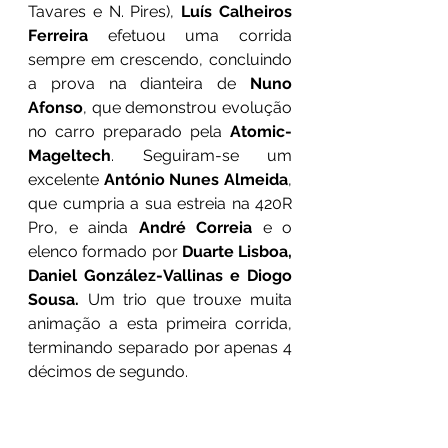
Tavares e N. Pires), 
Luís Calheiros 
Ferreira
 efetuou uma corrida 
sempre em crescendo, concluindo 
a prova na dianteira de 
Nuno 
Afonso
, que demonstrou evolução 
no carro preparado pela 
Atomic-
Mageltech
. Seguiram-se um 
excelente 
António Nunes Almeida
, 
que cumpria a sua estreia na 420R 
Pro, e ainda 
André Correia
 e o 
elenco formado por 
Duarte Lisboa, 
Daniel González-Vallinas e Diogo 
Sousa.
 Um trio que trouxe muita 
animação a esta primeira corrida, 
terminando separado por apenas 4 
décimos de segundo. 