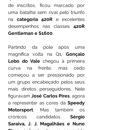
de inscritos, ficou marcado por 
uma batalha sem rival pelo triunfo 
na 
categoria 420R
 e excelentes 
desempenhos nas classes 
420R 
Gentleman e S1600
.
Partindo da pole após uma 
magnífica volta na Q1, 
Gonçalo 
Lobo do Vale
 chegou à primeira 
curva na frente, mas cedo 
começou a ser pressionado por 
um grupo encabeçado pelos seus 
mais diretos perseguidores. Nele 
figuravam 
José Carlos Pires
, agora 
a representar as cores da 
Speedy 
Motorsport
. Mas também os 
crónicos candidatos 
Sérgio 
Saraiva, J. J. Magalhães e Nuno 