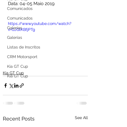
Data: 04-05 Maio 2019
Comunicados
Comunicados
https://www.youtube.com/watch?
Galerias
v=GJGtKBfjPTg
Galerias
Listas de Inscritos
CRM Motorsport
Kia GT Cup
Kia GT Cup
Kia GT Cup
See All
Recent Posts