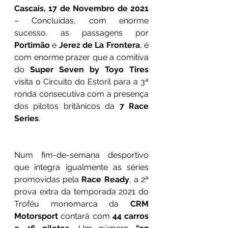
Cascais, 17 de Novembro de 2021
– Concluídas, com enorme 
sucesso, as passagens por 
Portimão
 e 
Jerez de La Frontera
, é 
com enorme prazer que a comitiva 
do 
Super Seven by Toyo Tires
visita o Circuito do Estoril para a 3ª 
ronda consecutiva com a presença 
dos pilotos britânicos da 
7 Race 
Series
.
Num fim-de-semana desportivo 
que integra igualmente as séries 
promovidas pela 
Race Ready
, a 2ª 
prova extra da temporada 2021 do 
Troféu monomarca da 
CRM 
Motorsport
 contará com 
44 carros 