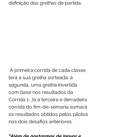
definição das grelhas de partida.
 A primeira corrida de cada classe 
terá a sua grelha sorteada; a 
segunda, uma grelha invertida 
com base nos resultados da 
Corrida 1. Já a terceira e derradeira 
corrida do fim-de-semana somará 
os resultados obtidos pelos pilotos 
nos dois desafios anteriores.
“Além de gostarmos de inovar e, 