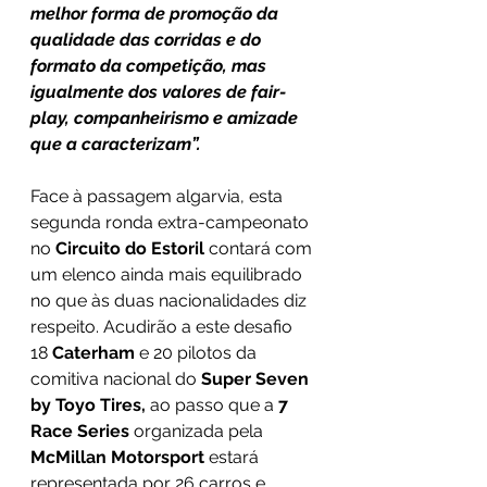
melhor forma de promoção da 
qualidade das corridas e do 
formato da competição, mas 
igualmente dos valores de fair-
play, companheirismo e amizade 
que a caracterizam”.
Face à passagem algarvia, esta 
segunda ronda extra-campeonato 
no 
Circuito do Estoril
 contará com 
um elenco ainda mais equilibrado 
no que às duas nacionalidades diz 
respeito. Acudirão a este desafio 
18 
Caterham
 e 20 pilotos da 
comitiva nacional do 
Super Seven 
by Toyo Tires,
 ao passo que a 
7 
Race Series 
organizada pela 
McMillan Motorsport
 estará 
representada por 26 carros e 