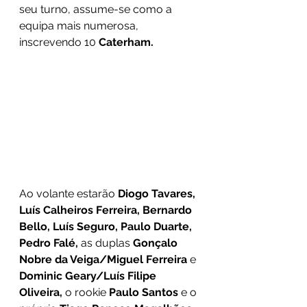
seu turno, assume-se como a 
equipa mais numerosa, 
inscrevendo 10 
Caterham.
Ao volante estarão 
Diogo Tavares, 
Luís Calheiros Ferreira, Bernardo 
Bello, Luís Seguro, Paulo Duarte, 
Pedro Falé,
 as duplas 
Gonçalo 
Nobre da Veiga/Miguel Ferreira
 e 
Dominic Geary/Luís Filipe 
Oliveira, 
o rookie 
Paulo Santos 
e o 